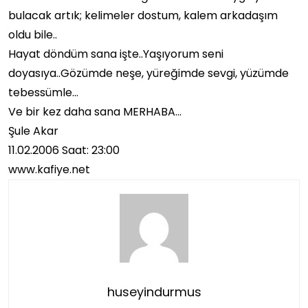
bulacak artık; kelimeler dostum, kalem arkadaşım
oldu bile..
Hayat döndüm sana işte..Yaşıyorum seni
doyasıya..Gözümde neşe, yüreğimde sevgi, yüzümde
tebessümle…
Ve bir kez daha sana MERHABA…
Şule Akar
11.02.2006 Saat: 23:00
www.kafiye.net
huseyindurmus