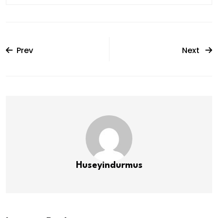
Prev
Next
Huseyindurmus