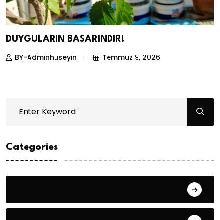
DUYGULARIN BASARINDIR!
BY-Adminhuseyin
Temmuz 9, 2026
Categories
Bilgin ERDOĞAN