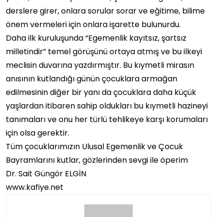
derslere girer, onlara sorular sorar ve eğitime, bilime
önem vermeleri için onlara işarette bulunurdu.
Daha ilk kuruluşunda “Egemenlik kayıtsız, şartsız
milletindir” temel görüşünü ortaya atmış ve bu ilkeyi
meclisin duvarına yazdırmıştır. Bu kıymetli mirasın
anısının kutlandığı günün çocuklara armağan
edilmesinin diğer bir yanı da çocuklara daha küçük
yaşlardan itibaren sahip oldukları bu kıymetli hazineyi
tanımaları ve onu her türlü tehlikeye karşı korumaları
için olsa gerektir.
Tüm çocuklarımızın Ulusal Egemenlik ve Çocuk
Bayramlarını kutlar, gözlerinden sevgi ile öperim
Dr. Sait Güngör ELGİN
www.kafiye.net