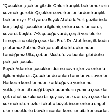
“Çocuklar çiçekler gibidir. Onları karşılık beklemeksizin
sevmek gerekir. Çiçekleri severken onlardan karşılık
bekler miyiz ?” diyordu Büyük Atatürk. Yurt gezilerinde
karşılaştığı çocuklarla ilgilenir, onlara sorular sorar,
severdi. Köşkte 7-8 çocuğu vardı; çeşitli vesilelerle
himayesine aldığı çocuklar. Prof. Dr. Afet İnan, ilk kadın
pilotumuz Sabiha Gökçen, alfabe kitaplarından
tanıdığımız Ülkü, çoban Mustafa ve bunlar gibi daha
pek çok çocuk…
Büyük Adamlar çocukları daima sevmişler ve onlarla
ilgilenmişlerdir. Çocuklar da onları tanırlar ve severler.
Herkesin kendilerinden korktuğu ve yanlarına
yaklaşırken titrediği büyük adamların yanına çocuklar
çok rahat sokulunca bir şey söyler, kızar diye çocukları
sokmak istemezler fakat o büyük insan onlara engel
olur, çocuklarla büyük insanlar konuşur gibi konuşurlar.