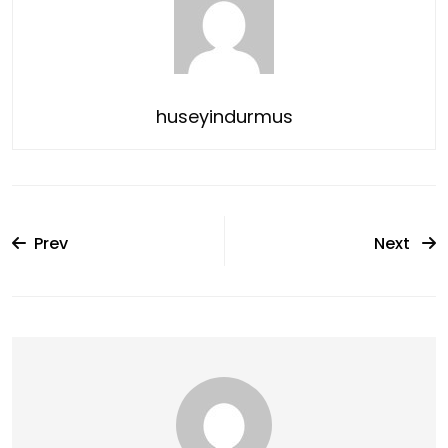
huseyindurmus
Prev
Next