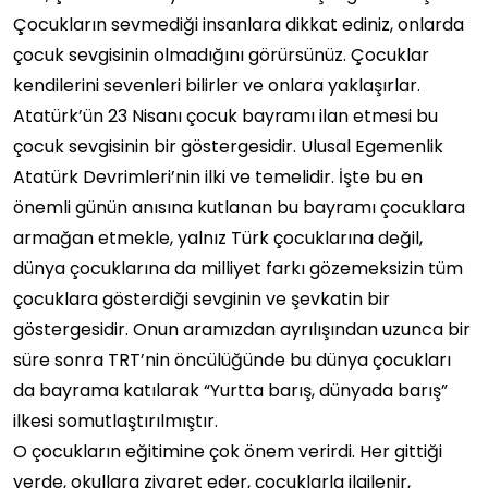
Çocukların sevmediği insanlara dikkat ediniz, onlarda
çocuk sevgisinin olmadığını görürsünüz. Çocuklar
kendilerini sevenleri bilirler ve onlara yaklaşırlar.
Atatürk’ün 23 Nisanı çocuk bayramı ilan etmesi bu
çocuk sevgisinin bir göstergesidir. Ulusal Egemenlik
Atatürk Devrimleri’nin ilki ve temelidir. İşte bu en
önemli günün anısına kutlanan bu bayramı çocuklara
armağan etmekle, yalnız Türk çocuklarına değil,
dünya çocuklarına da milliyet farkı gözemeksizin tüm
çocuklara gösterdiği sevginin ve şevkatin bir
göstergesidir. Onun aramızdan ayrılışından uzunca bir
süre sonra TRT’nin öncülüğünde bu dünya çocukları
da bayrama katılarak “Yurtta barış, dünyada barış”
ilkesi somutlaştırılmıştır.
O çocukların eğitimine çok önem verirdi. Her gittiği
yerde, okullara ziyaret eder, çocuklarla ilgilenir,