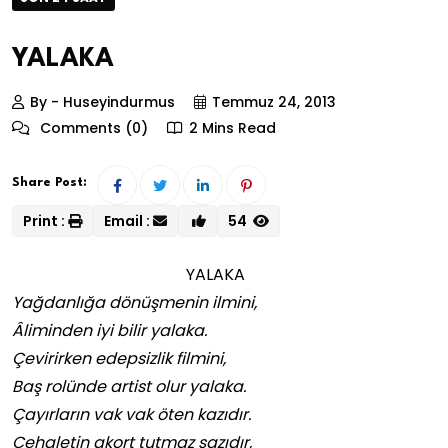
YALAKA
By - Huseyindurmus
Temmuz 24, 2013
Comments (0)
2 Mins Read
Share Post:
Print :
Email :
54
YALAKA
Yağdanlığa dönüşmenin ilmini,
Âliminden iyi bilir yalaka.
Çevirirken edepsizlik filmini,
Baş rolünde artist olur yalaka.
Çayırların vak vak öten kazıdır.
Cehaletin akort tutmaz sazıdır,