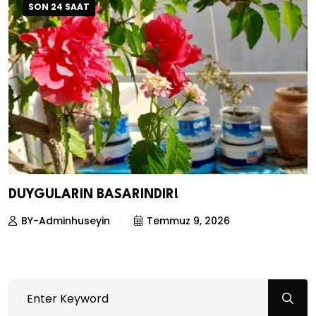
SON 24 SAAT
DUYGULARIN BASARINDIR!
BY-Adminhuseyin
Temmuz 9, 2026