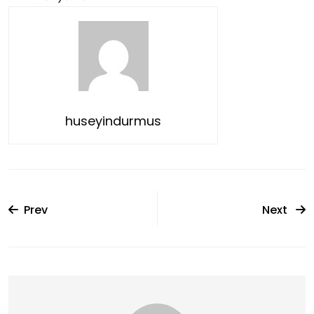
huseyindurmus
Prev
Next