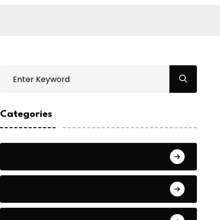
Categories
Bilgin ERDOĞAN
Fıkra