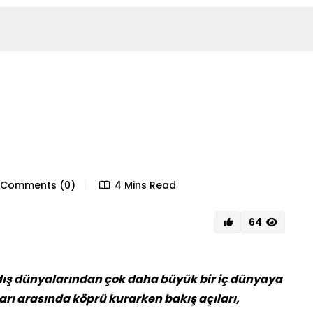
Comments (0)
4 Mins Read
64
r dış dünyalarından çok daha büyük bir iç dünyaya
ları arasında köprü kurarken bakış açıları,