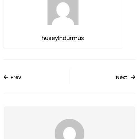
huseyindurmus
Prev
Next