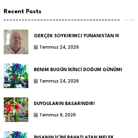
Recent Posts
GERÇEK SOYKIRIMCI YUNANISTAN !!!
Temmuz 24, 2026
BENIM BUGÜN İKİNCİ DOĞUM GÜNÜM!
Temmuz 24, 2026
DUYGULARIN BASARINDIR!
Temmuz 9, 2026
İNSANIN İÇİNİ RAHATLATAN MELEK