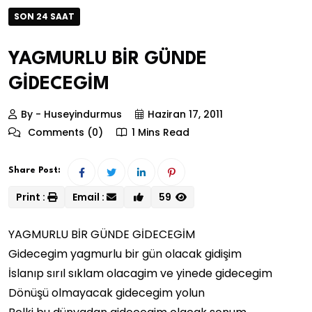
SON 24 SAAT
YAGMURLU BİR GÜNDE
GİDECEGİM
By - Huseyindurmus
Haziran 17, 2011
Comments (0)
1 Mins Read
Share Post:
Print :
Email :
59
YAGMURLU BİR GÜNDE GİDECEGİM
Gidecegim yagmurlu bir gün olacak gidişim
İslanıp sırıl sıklam olacagim ve yinede gidecegim
Dönüşü olmayacak gidecegim yolun