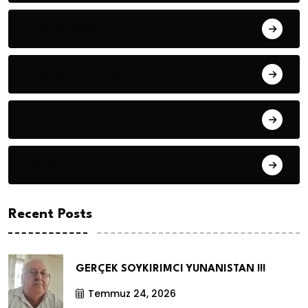
Hanife KÜÇÜK
Hüseyin DURMUŞ
Hüseyin DURMUŞ
Öyküler
Recent Posts
GERÇEK SOYKIRIMCI YUNANISTAN !!!
Temmuz 24, 2026