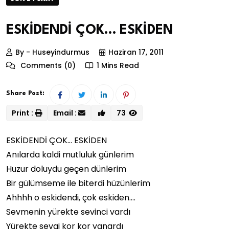
ESKİDENDİ ÇOK… ESKİDEN
By - Huseyindurmus
Haziran 17, 2011
Comments (0)
1 Mins Read
Share Post:
Print :
Email :
73
ESKİDENDİ ÇOK… ESKİDEN
Anılarda kaldi mutluluk günlerim
Huzur doluydu geçen dünlerim
Bir gülümseme ile biterdi hüzünlerim
Ahhhh o eskidendi, çok eskiden….
Sevmenin yürekte sevinci vardı
Yürekte sevgi kor kor yanardı