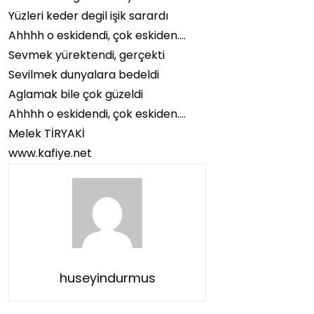
Yüzleri keder degil işik sarardı
Ahhhh o eskidendi, çok eskiden….
Sevmek yürektendi, gerçekti
Sevilmek dunyalara bedeldi
Aglamak bile çok güzeldi
Ahhhh o eskidendi, çok eskiden….
Melek TİRYAKİ
www.kafiye.net
huseyindurmus