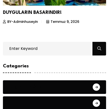
DUYGULARIN BASARINDIR!
BY-Adminhuseyin
Temmuz 9, 2026
Categories
Bilgin ERDOĞAN
Fıkra