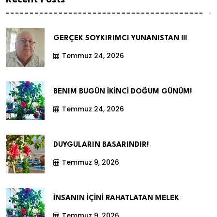
Recent Posts
GERÇEK SOYKIRIMCI YUNANISTAN !!!
Temmuz 24, 2026
BENIM BUGÜN İKİNCİ DOĞUM GÜNÜM!
Temmuz 24, 2026
DUYGULARIN BASARINDIR!
Temmuz 9, 2026
İNSANIN İÇİNİ RAHATLATAN MELEK
Temmuz 9, 2026