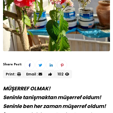
Share Post:
Print :
Email :
102
MÜŞERREF OLMAK!
Seninle tanişmaktan müşerref oldum!
Seninle ben her zaman müşerref oldum!