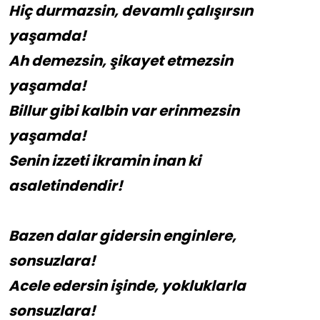
Hiç durmazsin, devamlı çalışırsın
yaşamda!
Ah demezsin, şikayet etmezsin
yaşamda!
Billur gibi kalbin var erinmezsin
yaşamda!
Senin izzeti ikramin inan ki
asaletindendir!
Bazen dalar gidersin enginlere,
sonsuzlara!
Acele edersin işinde, yokluklarla
sonsuzlara!