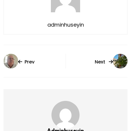
adminhuseyin
Prev
Next