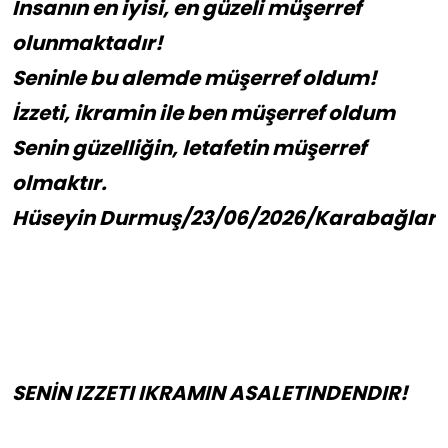
İnsanın en iyisi, en güzeli müşerref
olunmaktadır!
Seninle bu alemde müşerref oldum!
İzzeti, ikramin ile ben müşerref oldum
Senin güzelliğin, letafetin müşerref
olmaktır.
Hüseyin Durmuş/23/06/2026/Karabağlar
SENİN IZZETI IKRAMIN ASALETINDENDIR!