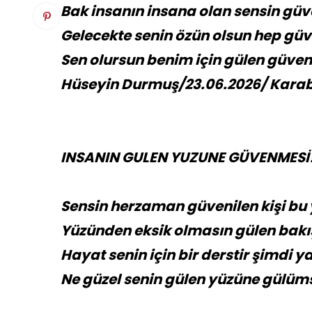
Bak insanın insana olan sensin güv
Gelecekte senin özün olsun hep gü
Sen olursun benim için gülen güven
Hüseyin Durmuş/23.06.2026/ Kara
INSANIN GULEN YUZUNE GÜVENMESİ
Sensin herzaman güvenilen kişi b
Yüzünden eksik olmasın gülen bakı
Hayat senin için bir derstir şimdi 
Ne güzel senin gülen yüzüne gülüm