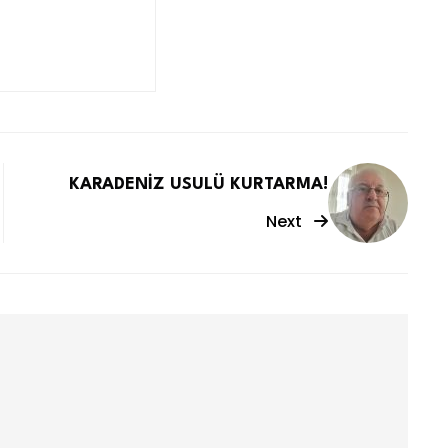
KARADENİZ USULÜ KURTARMA!
Next