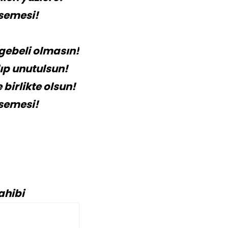
semesi!
gebeli olmasın!
ıp unutulsun!
birlikte olsun!
semesi!
ahibi