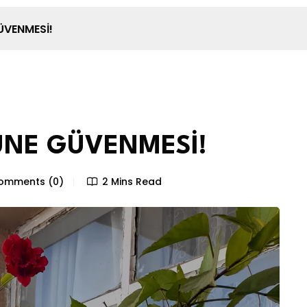
ÜVENMESİ!
UNE GÜVENMESİ!
mments (0)
2 Mins Read