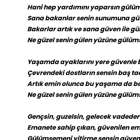
Hani hep yardımını yaparsın gülü
Sana bakanlar senin sunumuna gü
Bakarlar artık ve sana güven ile g
Ne güzel senin gülen yüzüne gülüm
Yaşamda ayaklarını yere güvenle 
Çevrendeki dostların sensin baş tac
Artık emin olunca bu yaşama da b
Ne güzel senin gülen yüzüne gülüm
Gençsin, guzelsin, gelecek vadeders
Emanete sahip çıkan, güvenilen emi
Gülümsemeni yitirme sensin güveni