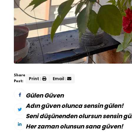
Share
Print :
Email :
Post:
Gülen Güven
Adın güven olunca sensin gülen!
Seni düşünenden olursun sensin gü
Her zaman olunsun sana güven!