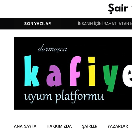
Şair
M!
DUYGULARIN BASARINDIR!
SON YAZILAR
İNSANIN İÇİNİ RAHATLATAN 
ANA SAYFA
HAKKIMIZDA
ŞAIRLER
YAZARLAR