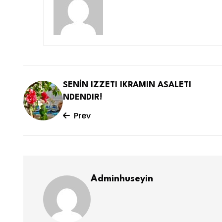
SENİN IZZETI IKRAMIN ASALETI
NDENDIR!
Prev
Adminhuseyin