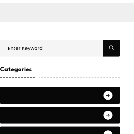
Categories
Bilgin ERDOĞAN
Fıkra