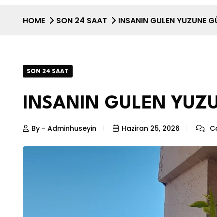
HOME
SON 24 SAAT
INSANIN GULEN YUZUNE G
SON 24 SAAT
INSANIN GULEN YUZ
By - Adminhuseyin
Haziran 25, 2026
Co