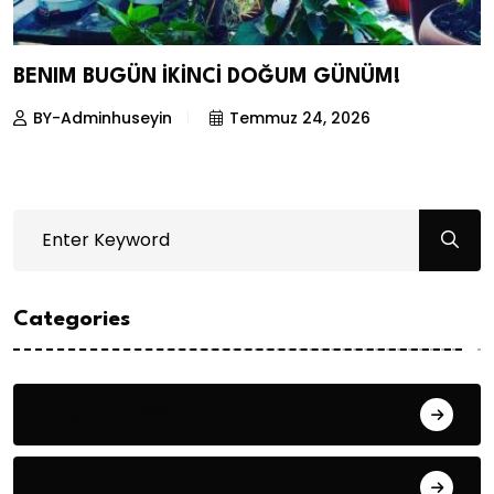
BENIM BUGÜN İKİNCİ DOĞUM GÜNÜM!
BY-Adminhuseyin
Temmuz 24, 2026
Categories
Bilgin ERDOĞAN
Fıkra