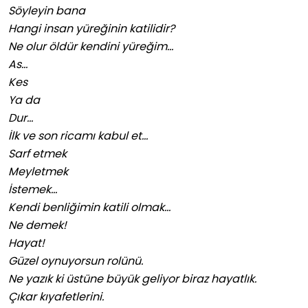
Söyleyin bana
Hangi insan yüreğinin katilidir?
Ne olur öldür kendini yüreğim…
As…
Kes
Ya da
Dur…
İlk ve son ricamı kabul et…
Sarf etmek
Meyletmek
İstemek…
Kendi benliğimin katili olmak…
Ne demek!
Hayat!
Güzel oynuyorsun rolünü.
Ne yazık ki üstüne büyük geliyor biraz hayatlık.
Çıkar kıyafetlerini.