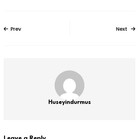
Prev
Next
Huseyindurmus
Leave a Reply