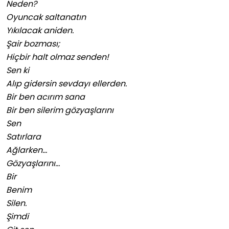
Neden?
Oyuncak saltanatın
Yıkılacak aniden.
Şair bozması;
Hiçbir halt olmaz senden!
Sen ki
Alıp gidersin sevdayı ellerden.
Bir ben acırım sana
Bir ben silerim gözyaşlarını
Sen
Satırlara
Ağlarken…
Gözyaşlarını…
Bir
Benim
Silen.
Şimdi