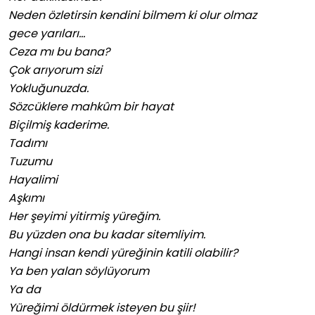
Neden özletirsin kendini bilmem ki olur olmaz
gece yarıları…
Ceza mı bu bana?
Çok arıyorum sizi
Yokluğunuzda.
Sözcüklere mahkûm bir hayat
Biçilmiş kaderime.
Tadımı
Tuzumu
Hayalimi
Aşkımı
Her şeyimi yitirmiş yüreğim.
Bu yüzden ona bu kadar sitemliyim.
Hangi insan kendi yüreğinin katili olabilir?
Ya ben yalan söylüyorum
Ya da
Yüreğimi öldürmek isteyen bu şiir!