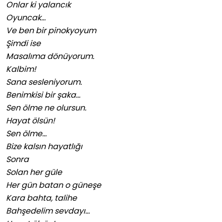
Onlar ki yalancık
Oyuncak…
Ve ben bir pinokyoyum
Şimdi ise
Masalıma dönüyorum.
Kalbim!
Sana sesleniyorum.
Benimkisi bir şaka…
Sen ölme ne olursun.
Hayat ölsün!
Sen ölme…
Bize kalsın hayatlığı
Sonra
Solan her güle
Her gün batan o güneşe
Kara bahta, talihe
Bahşedelim sevdayı…