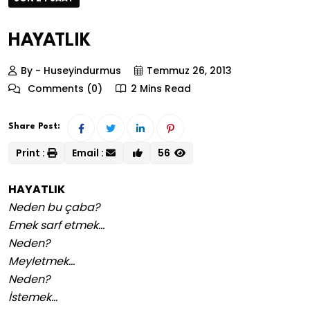
HAYATLIK
By - Huseyindurmus
Temmuz 26, 2013
Comments (0)
2 Mins Read
Share Post:
Print :
Email :
56
HAYATLIK
Neden bu çaba?
Emek sarf etmek…
Neden?
Meyletmek…
Neden?
İstemek…