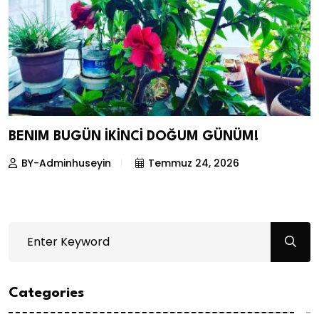
BENIM BUGÜN İKİNCİ DOĞUM GÜNÜM!
BY-Adminhuseyin
Temmuz 24, 2026
Categories