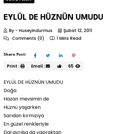
EYLÜL DE HÜZNÜN UMUDU
By - Huseyindurmus
Şubat 12, 2011
Comments (0)
1 Mins Read
Share Post:
Print :
Email :
65
EYLÜL DE HÜZNÜN UMUDU
Doğa
Hazan mevsimin de
Hüznü yaşarken
Sarıdan kırmızıya
En güzel renkleriyle
Dal ayrılsa da yapraktan