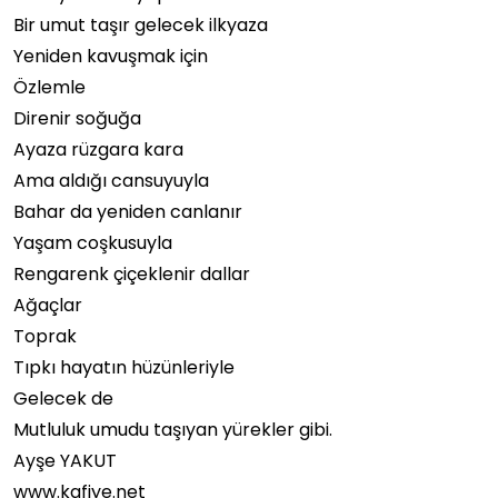
Bir umut taşır gelecek ilkyaza
Yeniden kavuşmak için
Özlemle
Direnir soğuğa
Ayaza rüzgara kara
Ama aldığı cansuyuyla
Bahar da yeniden canlanır
Yaşam coşkusuyla
Rengarenk çiçeklenir dallar
Ağaçlar
Toprak
Tıpkı hayatın hüzünleriyle
Gelecek de
Mutluluk umudu taşıyan yürekler gibi.
Ayşe YAKUT
www.kafiye.net