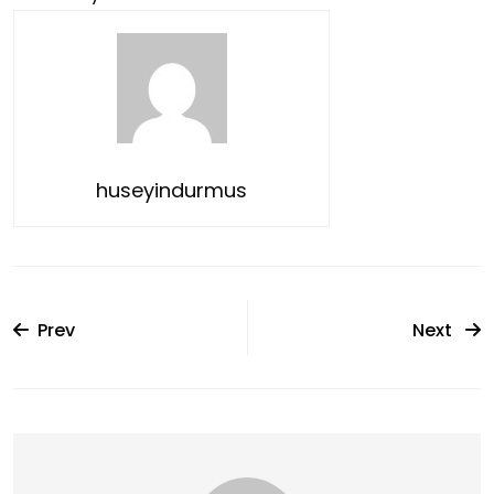
huseyindurmus
Prev
Next