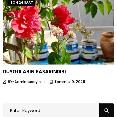
SON 24 SAAT
DUYGULARIN BASARINDIR!
BY-Adminhuseyin
Temmuz 9, 2026