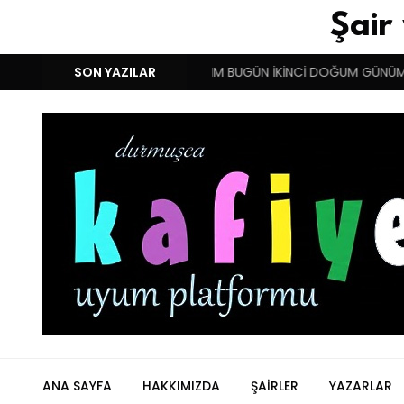
Şair
MCI YUNANISTAN !!!
SON YAZILAR
BENIM BUGÜN İKİNCİ DOĞUM GÜNÜM!
ANA SAYFA
HAKKIMIZDA
ŞAIRLER
YAZARLAR