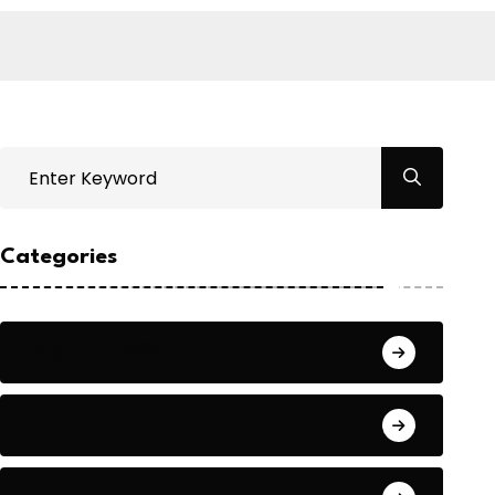
Categories
Bilgin ERDOĞAN
Fıkra