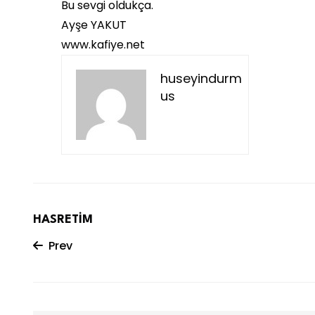
Bu sevgi oldukça.
Ayşe YAKUT
www.kafiye.net
huseyindurm
us
HASRETİM
Prev