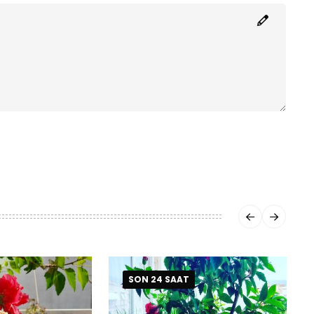
SON 24 SAAT