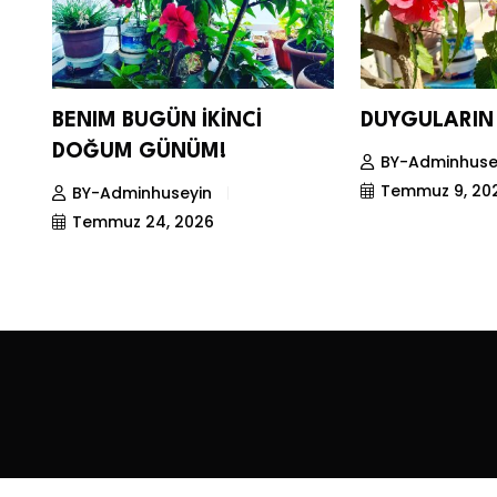
BENIM BUGÜN İKİNCİ
DUYGULARIN 
DOĞUM GÜNÜM!
BY-Adminhuse
Temmuz 9, 20
BY-Adminhuseyin
Temmuz 24, 2026