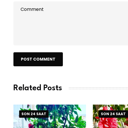
POST COMMENT
Related Posts
SON 24 SAAT
SON 24 SAAT