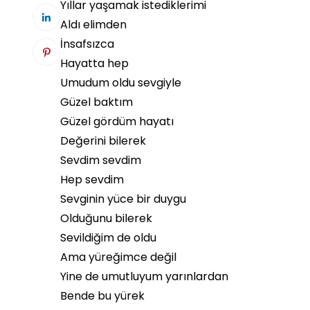
Yıllar yaşamak istediklerimi
Aldı elimden
İnsafsızca
Hayatta hep
Umudum oldu sevgiyle
Güzel baktım
Güzel gördüm hayatı
Değerini bilerek
Sevdim sevdim
Hep sevdim
Sevginin yüce bir duygu
Olduğunu bilerek
Sevildiğim de oldu
Ama yüreğimce değil
Yine de umutluyum yarınlardan
Bende bu yürek