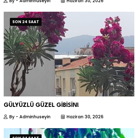
By - Adminhuseyin
Haziran 30, 2026
SON 24 SAAT
GÜLYÜZLÜ GÜZEL GİBİSİN!
By - Adminhuseyin
Haziran 30, 2026