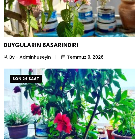
DUYGULARIN BASARINDIR!
By - Adminhuseyin
Temmuz 9, 2026
SON 24 SAAT