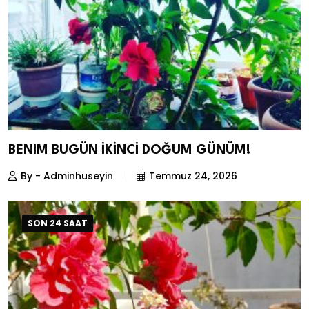
BENIM BUGÜN İKİNCİ DOĞUM GÜNÜM!
By - Adminhuseyin
Temmuz 24, 2026
SON 24 SAAT