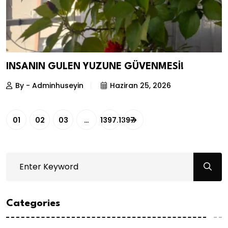
INSANIN GULEN YUZUNE GÜVENMESİ!
By - Adminhuseyin
Haziran 25, 2026
01
02
03
…
1397.1397
Categories