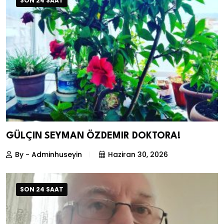
SON 24 SAAT
GÜLÇIN SEYMAN ÖZDEMIR DOKTORA!
By - Adminhuseyin
Haziran 30, 2026
SON 24 SAAT