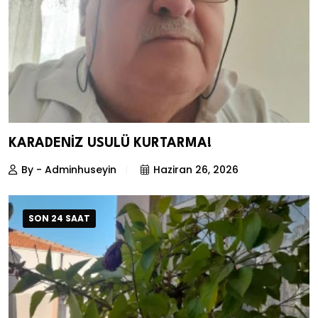
KARADENİZ USULÜ KURTARMA!
By - Adminhuseyin
Haziran 26, 2026
SON 24 SAAT