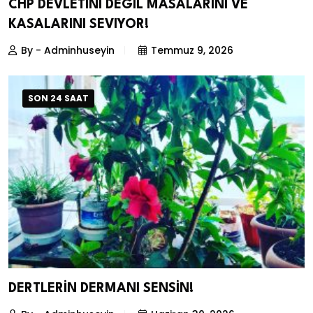
CHP DEVLETINI DEGIL MASALARINI VE
KASALARINI SEVIYOR!
By - Adminhuseyin
Temmuz 9, 2026
SON 24 SAAT
DERTLERİN DERMANI SENSİN!