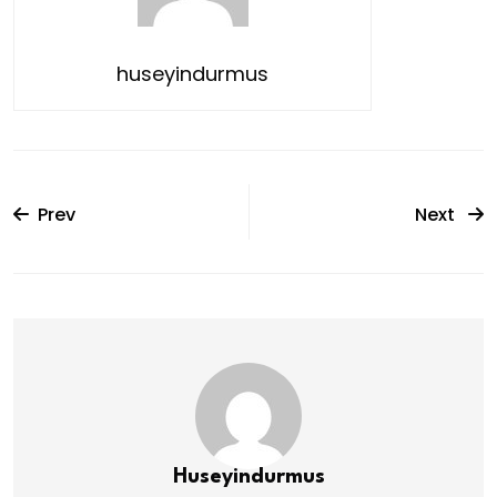
huseyindurmus
Prev
Next
Huseyindurmus