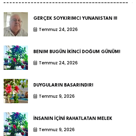
GERÇEK SOYKIRIMCI YUNANISTAN !!!
Temmuz 24, 2026
BENIM BUGÜN İKİNCİ DOĞUM GÜNÜM!
Temmuz 24, 2026
DUYGULARIN BASARINDIR!
Temmuz 9, 2026
İNSANIN İÇİNİ RAHATLATAN MELEK
Temmuz 9, 2026