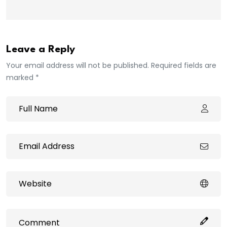
Leave a Reply
Your email address will not be published. Required fields are
marked *