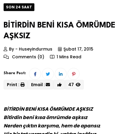
SON 24 SAAT
BİTİRDİN BENİ KISA ÖMRÜMDE
AŞKSIZ
By - Huseyindurmus
Şubat 17, 2015
Comments (0)
1 Mins Read
Share Post:
Print :
Email :
47
BİTİRDİN BENİ KISA ÖMRÜMDE AŞKSIZ
Bitirdin beni kısa ömrümde aşksız
Nerden çıktın karşıma, hem de apansız