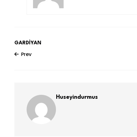
GARDİYAN
Prev
Huseyindurmus