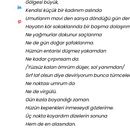
Gölgesi büyük,
Kendisi küçük bir kadınım aslında
Umutlarım mavi den sarıya döndüğü gün den
Hayatın kör sokaklarında bir başıma dolaşırım
Ne yağmurlar dokunur saçlarıma
Ne de gün doğar şafaklarıma.
Hüznün entarisi düşmez yakamdan
Ne kadar çırpınsam da.
/Yüzsüz kalan ömrüm düşer, sol yanımdan/
Sırf laf olsun diye deviriyorum bunca tümceleri
Ne noktası umrum da
Ne de virgülü.
Gün kızıla boyandığı zaman.
Hüzün kepenkleri inmeseydi gözlerime.
Üç nokta koyardım dizelerin sonuna
Hem de en alasından.