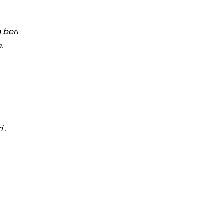
 beri
.
 .