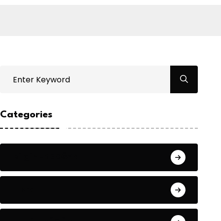
Categories
Bilgin ERDOĞAN
Fıkra