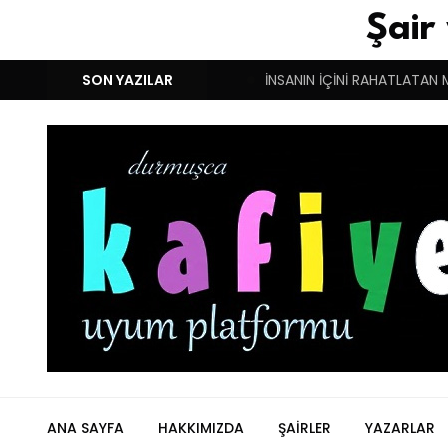
Şair
M!
DUYGULARIN BASARINDIR!
SON YAZILAR
İNSANIN İÇİNİ RAHATLATAN 
ANA SAYFA
HAKKIMIZDA
ŞAIRLER
YAZARLAR