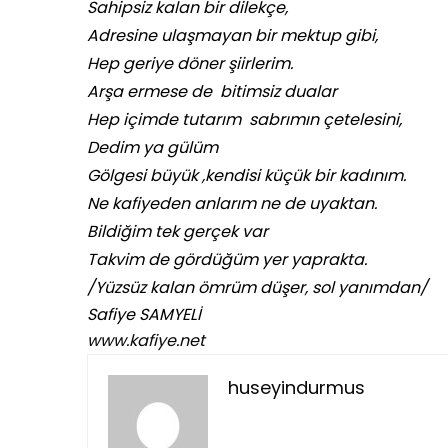
Sahipsiz kalan bir dilekçe,
Adresine ulaşmayan bir mektup gibi,
Hep geriye döner şiirlerim.
Arşa ermese de bitimsiz dualar
Hep içimde tutarım sabrımın çetelesini,
Dedim ya gülüm
Gölgesi büyük ,kendisi küçük bir kadınım.
Ne kafiyeden anlarım ne de uyaktan.
Bildiğim tek gerçek var
Takvim de gördüğüm yer yaprakta.
/Yüzsüz kalan ömrüm düşer, sol yanımdan/
Safiye SAMYELİ
www.kafiye.net
huseyindurmus