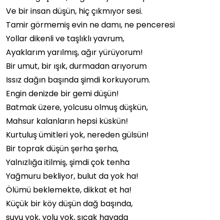
Ve bir insan düşün, hiç çıkmıyor sesi.
Tamir görmemiş evin ne damı, ne penceresi
Yollar dikenli ve taşlıklı yavrum,
Ayaklarım yarılmış, ağır yürüyorum!
Bir umut, bir ışık, durmadan arıyorum
Issız dağın başında şimdi korkuyorum.
Engin denizde bir gemi düşün!
Batmak üzere, yolcusu olmuş düşkün,
Mahsur kalanların hepsi küskün!
Kurtuluş ümitleri yok, nereden gülsün!
Bir toprak düşün şerha şerha,
Yalnızlığa itilmiş, şimdi çok tenha
Yağmuru bekliyor, bulut da yok ha!
Ölümü beklemekte, dikkat et ha!
Küçük bir köy düşün dağ başında,
suyu yok, yolu yok, sıcak havada