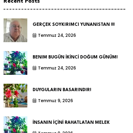
Recent Posts
GERÇEK SOYKIRIMCI YUNANISTAN !!!
Temmuz 24, 2026
BENIM BUGÜN İKİNCİ DOĞUM GÜNÜM!
Temmuz 24, 2026
DUYGULARIN BASARINDIR!
Temmuz 9, 2026
İNSANIN İÇİNİ RAHATLATAN MELEK