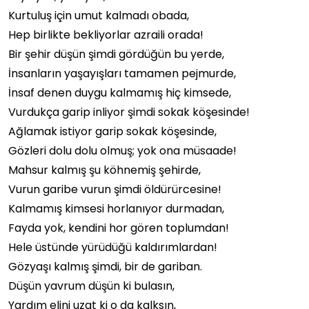
Kurtuluş için umut kalmadı obada,
Hep birlikte bekliyorlar azraili orada!
Bir şehir düşün şimdi gördüğün bu yerde,
İnsanların yaşayışları tamamen pejmurde,
İnsaf denen duygu kalmamış hiç kimsede,
Vurdukça garip inliyor şimdi sokak köşesinde!
Ağlamak istiyor garip sokak köşesinde,
Gözleri dolu dolu olmuş; yok ona müsaade!
Mahsur kalmış şu köhnemiş şehirde,
Vurun garibe vurun şimdi öldürürcesine!
Kalmamış kimsesi horlanıyor durmadan,
Fayda yok, kendini hor gören toplumdan!
Hele üstünde yürüdüğü kaldırımlardan!
Gözyaşı kalmış şimdi, bir de gariban.
Düşün yavrum düşün ki bulasın,
Yardım elini uzat ki o da kalksın,