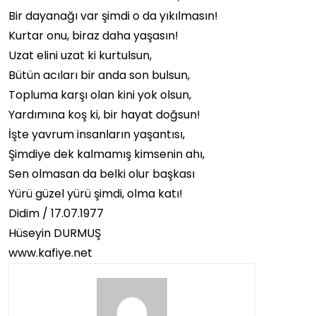
Bir dayanağı var şimdi o da yıkılmasın!
Kurtar onu, biraz daha yaşasın!
Uzat elini uzat ki kurtulsun,
Bütün acıları bir anda son bulsun,
Topluma karşı olan kini yok olsun,
Yardımına koş ki, bir hayat doğsun!
İşte yavrum insanların yaşantısı,
Şimdiye dek kalmamış kimsenin ahı,
Sen olmasan da belki olur başkası
Yürü güzel yürü şimdi, olma katı!
Didim / 17.07.1977
Hüseyin DURMUŞ
www.kafiye.net