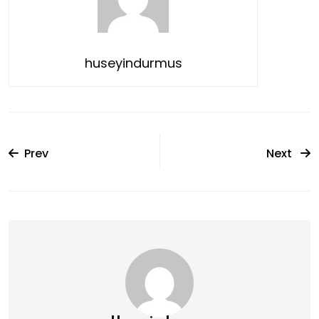
huseyindurmus
Prev
Next