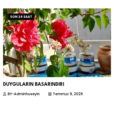
SON 24 SAAT
DUYGULARIN BASARINDIR!
BY-Adminhuseyin
Temmuz 9, 2026