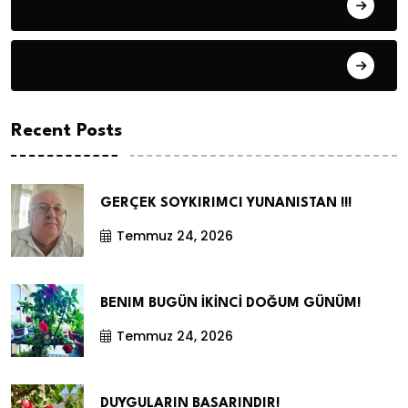
Hüseyin DURMUŞ
Öyküler
Recent Posts
GERÇEK SOYKIRIMCI YUNANISTAN !!!
Temmuz 24, 2026
BENIM BUGÜN İKİNCİ DOĞUM GÜNÜM!
Temmuz 24, 2026
DUYGULARIN BASARINDIR!