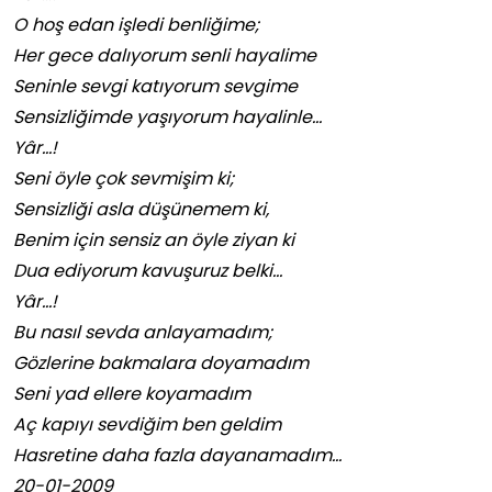
O hoş edan işledi benliğime;
Her gece dalıyorum senli hayalime
Seninle sevgi katıyorum sevgime
Sensizliğimde yaşıyorum hayalinle…
Yâr…!
Seni öyle çok sevmişim ki;
Sensizliği asla düşünemem ki,
Benim için sensiz an öyle ziyan ki
Dua ediyorum kavuşuruz belki…
Yâr…!
Bu nasıl sevda anlayamadım;
Gözlerine bakmalara doyamadım
Seni yad ellere koyamadım
Aç kapıyı sevdiğim ben geldim
Hasretine daha fazla dayanamadım…
20-01-2009