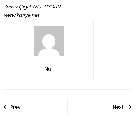
Sessiz ÇığlıK/Nur UYGUN
www.kafiye.net
Nur
Prev
Next