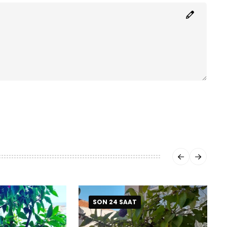
SON 24 SAAT