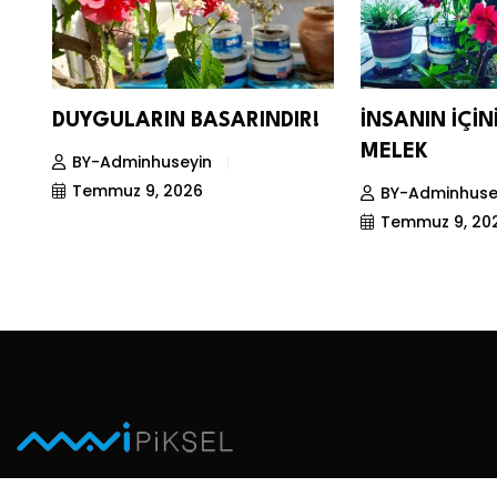
DUYGULARIN BASARINDIR!
İNSANIN İÇİ
MELEK
BY-Adminhuseyin
Temmuz 9, 2026
BY-Adminhuse
Temmuz 9, 20