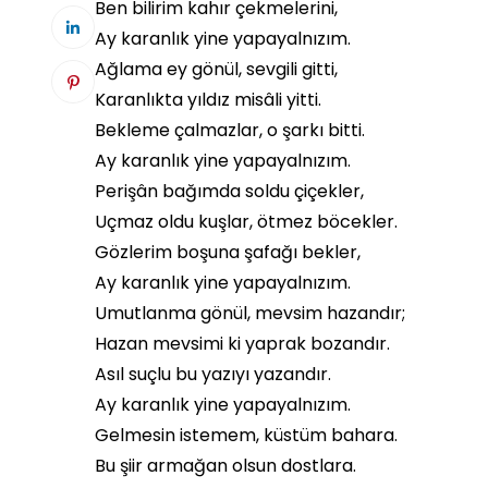
Ben bilirim kahır çekmelerini,
Ay karanlık yine yapayalnızım.
Ağlama ey gönül, sevgili gitti,
Karanlıkta yıldız misâli yitti.
Bekleme çalmazlar, o şarkı bitti.
Ay karanlık yine yapayalnızım.
Perişân bağımda soldu çiçekler,
Uçmaz oldu kuşlar, ötmez böcekler.
Gözlerim boşuna şafağı bekler,
Ay karanlık yine yapayalnızım.
Umutlanma gönül, mevsim hazandır;
Hazan mevsimi ki yaprak bozandır.
Asıl suçlu bu yazıyı yazandır.
Ay karanlık yine yapayalnızım.
Gelmesin istemem, küstüm bahara.
Bu şiir armağan olsun dostlara.