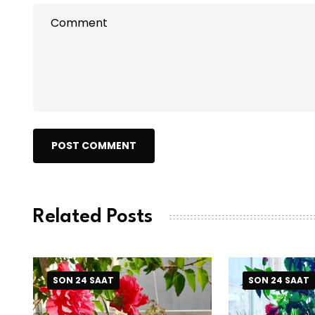
POST COMMENT
Related Posts
SON 24 SAAT
SON 24 SAAT