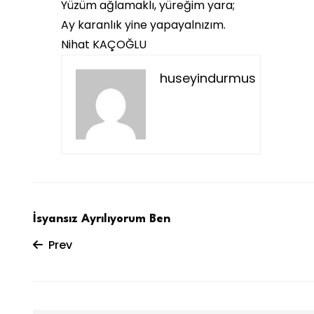
Yüzüm ağlamaklı, yüreğim yara;
Ay karanlık yine yapayalnızım.
Nihat KAÇOĞLU
huseyindurmus
İsyansız Ayrılıyorum Ben
Prev