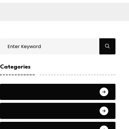
Categories
Bilgin ERDOĞAN
Fıkra