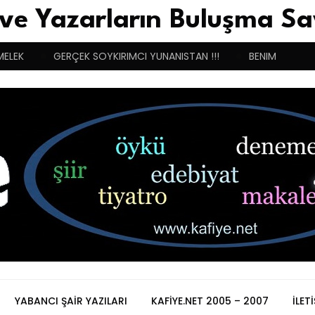
 ve Yazarların Buluşma Sa
MELEK
GERÇEK SOYKIRIMCI YUNANISTAN !!!
BENIM BUGÜN
YABANCI ŞAIR YAZILARI
KAFIYE.NET 2005 – 2007
İLET