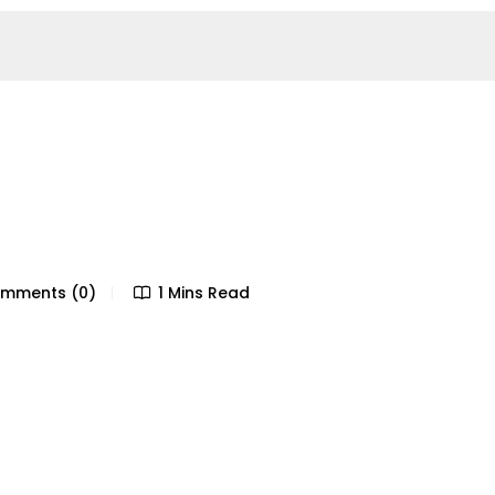
mments (0)
1 Mins Read