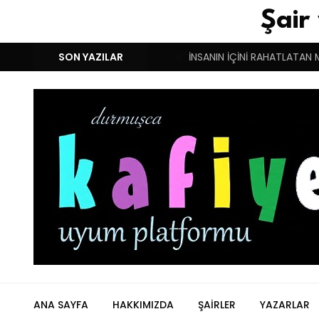
Şair
M!
DUYGULARIN BASARINDIR!
SON YAZILAR
İNSANIN İÇİNİ RAHATLATAN 
ANA SAYFA
HAKKIMIZDA
ŞAIRLER
YAZARLAR