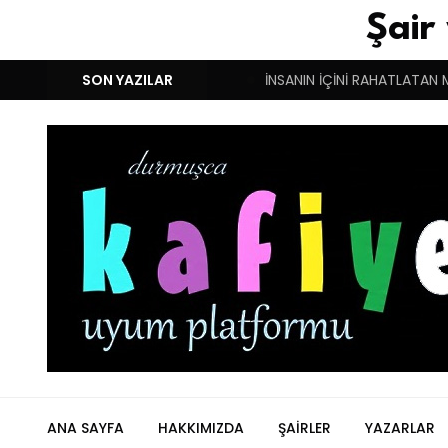
Şair
M!
DUYGULARIN BASARINDIR!
SON YAZILAR
İNSANIN İÇİNİ RAHATLATAN 
ANA SAYFA
HAKKIMIZDA
ŞAIRLER
YAZARLAR