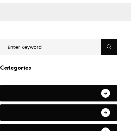
Categories
Bilgin ERDOĞAN
Fıkra