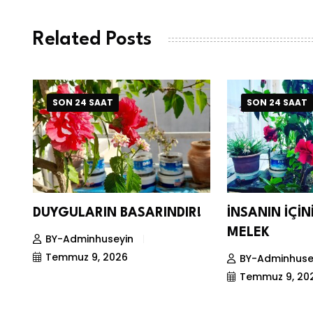
Related Posts
SON 24 SAAT
SON 24 SAAT
DUYGULARIN BASARINDIR!
İNSANIN İÇİ
MELEK
BY-Adminhuseyin
Temmuz 9, 2026
BY-Adminhuse
Temmuz 9, 20