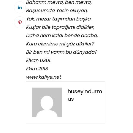
Baharım mevta, ben mevta,
Başucumda Yasin okuyan,
Yok, mezar taşımdan başka
Kuşlar bile toprağımı didikler,
Daha nem kaldı bende acaba,
Kuru cismime mi göz diktiler?
Bir ben mi varım bu dünyada?
Elvan USUL
Ekim 2013
www.kafiye.net
huseyindurm
us