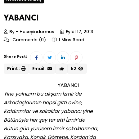
YABANCI
By - Huseyindurmus
Eylül 17, 2013
Comments (0)
1 Mins Read
Share Post:
Print :
Email :
52
YABANCI
Yine yalnızım bu akşam İzmir’de
Arkadaşlarımın hepsi gitti evine,
Kaldırımlar ve sokaklar yabancı yine
Bütünüyle her şey ter etti İzmir’de
Bütün gün yürüsem İzmir sokaklarında,
Karşıyaka, Konak, Göztepe, Kordon’da