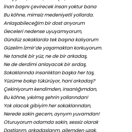
İnan başını çevirecek insan yoktur bana
Bu köhne, mimsiz medeniyetli yollarda.
Anlaşabileceğim bir dost arıyorum
Geceleri nedense uyuyamıyorum,
Gündüz sokaklarda tek başına kalıyorum
Güzelim İzmir’de yaşamaktan korkuyorum.
Ne tanıdık bir yüz, ne de bir arkadaş,
Ne de derdimi anlayacak bir sırdaş,
Sokaklarında insanlıktan başka her taş,
Yüzüme bakıp tükürüyor, hani arkadaş?
Çekiniyorum kendimden, insanlığımdan,
Bu köhne, yıkılmış şehrin yollarından!
Yok olacak gibiyim her sokaklarından,
Nerede sakin gecem, ayrıyım yuvamdan!
Oturuyorum odamda sakin, sessiz olarak
Dostlarım, arkadaşlarım, ailemden uzak,