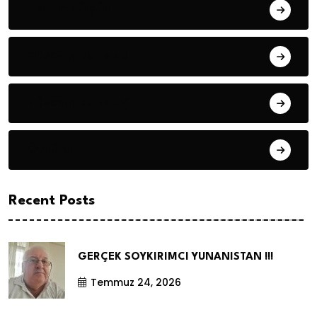
Hanife KÜÇÜK
Hüseyin DURMUŞ
Hüseyin DURMUŞ
Öyküler
Recent Posts
GERÇEK SOYKIRIMCI YUNANISTAN !!!
Temmuz 24, 2026