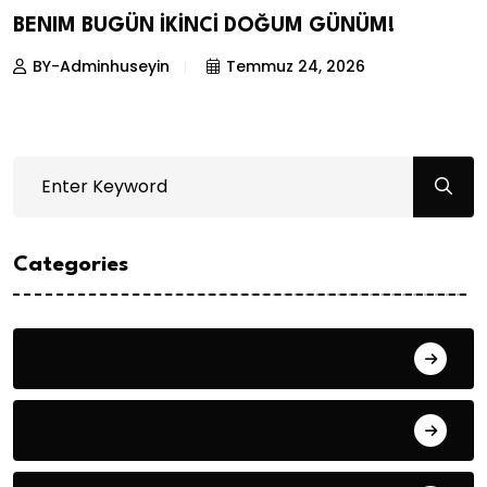
BENIM BUGÜN İKİNCİ DOĞUM GÜNÜM!
BY-Adminhuseyin
Temmuz 24, 2026
Categories
Bilgin ERDOĞAN
Fıkra