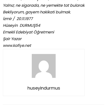
Yalnız; ne sigarada, ne yemekte tat bularak
Bekliyorum, gayem hakikati bulmak.
İzmir / 20.11.1977
Hüseyin DURMUŞ54
Emekli Edebiyat Öğretmeni
Şair Yazar
www.kafiye.net
huseyindurmus