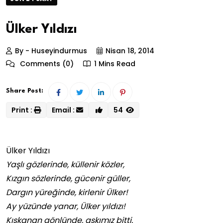
Ülker Yıldızı
By - Huseyindurmus
Nisan 18, 2014
Comments (0)
1 Mins Read
Share Post:
Print :
Email :
54
Ülker Yıldızı
Yaşlı gözlerinde, küllenir közler,
Kızgın sözlerinde, gücenir güller,
Dargın yüreğinde, kirlenir Ülker!
Ay yüzünde yanar, Ülker yıldızı!
Kıskanan gönlünde, aşkımız bitti.