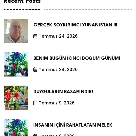
Recent Posts
GERÇEK SOYKIRIMCI YUNANISTAN !!!
Temmuz 24, 2026
BENIM BUGÜN İKİNCİ DOĞUM GÜNÜM!
Temmuz 24, 2026
DUYGULARIN BASARINDIR!
Temmuz 9, 2026
İNSANIN İÇİNİ RAHATLATAN MELEK