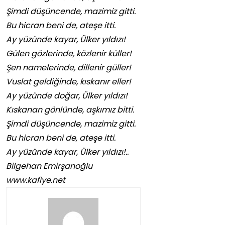
Şimdi düşüncende, mazimiz gitti.
Bu hicran beni de, ateşe itti.
Ay yüzünde kayar, Ülker yıldızı!
Gülen gözlerinde, közlenir küller!
Şen namelerinde, dillenir güller!
Vuslat geldiğinde, kıskanır eller!
Ay yüzünde doğar, Ülker yıldızı!
Kıskanan gönlünde, aşkımız bitti.
Şimdi düşüncende, mazimiz gitti.
Bu hicran beni de, ateşe itti.
Ay yüzünde kayar, Ülker yıldızı!..
Bilgehan Emirşanoğlu
www.kafiye.net