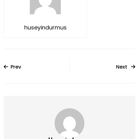
huseyindurmus
Prev
Next