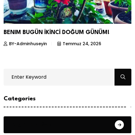
BENIM BUGÜN İKİNCİ DOĞUM GÜNÜM!
BY-Adminhuseyin
Temmuz 24, 2026
Categories
Bilgin ERDOĞAN