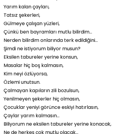
Yarım kalan çayları,
Tatsız şekerleri,
Gülmeye çalışan yüzleri,
Çünkü ben bayramları mutlu bilirdim…
Nerden bilirdim onlarında terk edildiğini…
Şimdi ne istiyorum biliyor musun?
Eksilen tabureler yerine konsun,
Masalar hiç boş kalmasın,
Kim neyi özlüyorsa,
Özlemi unutsun.
Çalmayan kapıların zili bozulsun,
Yenilmeyen şekerler hiç olmasın,
Çocuklar yeniyi görünce eskiyi hatırlasın,
Çaylar yarım kalmasın…
Biliyorum ne eksilen tabureler yerine konacak,
Ne de herkes çok mutlu olacak…