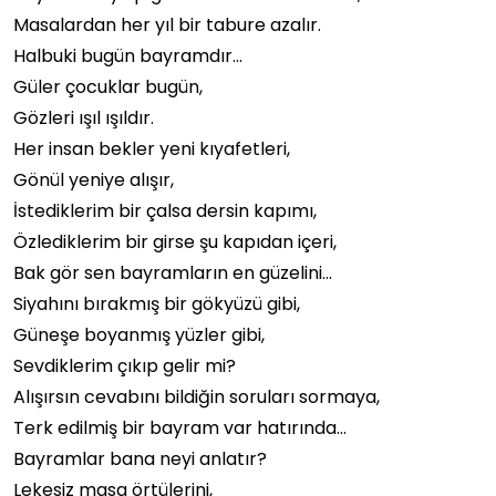
Masalardan her yıl bir tabure azalır.
Halbuki bugün bayramdır…
Güler çocuklar bugün,
Gözleri ışıl ışıldır.
Her insan bekler yeni kıyafetleri,
Gönül yeniye alışır,
İstediklerim bir çalsa dersin kapımı,
Özlediklerim bir girse şu kapıdan içeri,
Bak gör sen bayramların en güzelini…
Siyahını bırakmış bir gökyüzü gibi,
Güneşe boyanmış yüzler gibi,
Sevdiklerim çıkıp gelir mi?
Alışırsın cevabını bildiğin soruları sormaya,
Terk edilmiş bir bayram var hatırında…
Bayramlar bana neyi anlatır?
Lekesiz masa örtülerini,