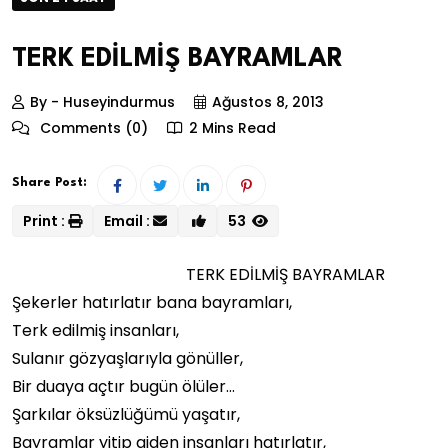
TERK EDİLMİŞ BAYRAMLAR
By - Huseyindurmus
Ağustos 8, 2013
Comments (0)
2 Mins Read
Share Post:
Print :
Email :
53
TERK EDİLMİŞ BAYRAMLAR
Şekerler hatırlatır bana bayramları,
Terk edilmiş insanları,
Sulanır gözyaşlarıyla gönüller,
Bir duaya açtır bugün ölüler…
Şarkılar öksüzlüğümü yaşatır,
Bayramlar yitip giden insanları hatırlatır,