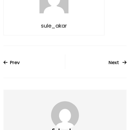
sule_akar
Prev
Next