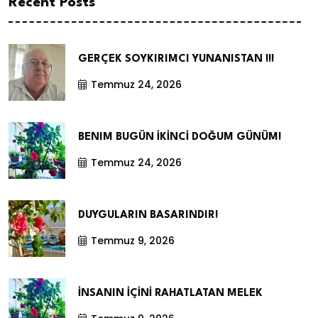
Recent Posts
GERÇEK SOYKIRIMCI YUNANISTAN !!!
Temmuz 24, 2026
BENIM BUGÜN İKİNCİ DOĞUM GÜNÜM!
Temmuz 24, 2026
DUYGULARIN BASARINDIR!
Temmuz 9, 2026
İNSANIN İÇİNİ RAHATLATAN MELEK