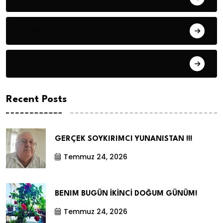
Hüseyin DURMUŞ
Öyküler
Recent Posts
GERÇEK SOYKIRIMCI YUNANISTAN !!!
Temmuz 24, 2026
BENIM BUGÜN İKİNCİ DOĞUM GÜNÜM!
Temmuz 24, 2026