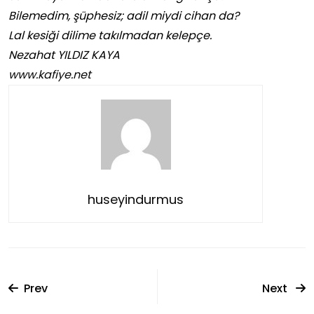
Bilemedim, şüphesiz; adil miydi cihan da?
Lal kesiği dilime takılmadan kelepçe.
Nezahat YILDIZ KAYA
www.kafiye.net
huseyindurmus
Prev
Next