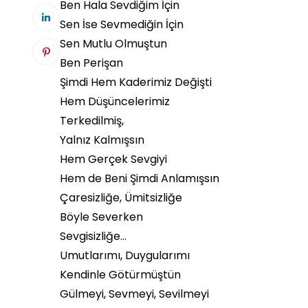
Ben Hala Sevdiğim İçin
Sen İse Sevmediğin İçin
Sen Mutlu Olmuştun
Ben Perişan
Şimdi Hem Kaderimiz Değişti
Hem Düşüncelerimiz
Terkedilmiş,
Yalnız Kalmışsın
Hem Gerçek Sevgiyi
Hem de Beni Şimdi Anlamışsın
Çaresizliğe, Ümitsizliğe
Böyle Severken
Sevgisizliğe…
Umutlarımı, Duygularımı
Kendinle Götürmüştün
Gülmeyi, Sevmeyi, Sevilmeyi