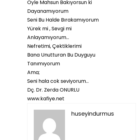
Öyle Mahsun Bakıyorsun ki
Dayanamıyorum
Seni Bu Halde Bırakamıyorum
Yürek mi , Sevgi mi
Anlayamıyorum…
Nefretimi, Çektiklerimi
Bana Unutturan Bu Duyguyu
Tanımıyorum
Ama;
Seni hala cok seviyorum…
Dç. Dr. Zerda ONURLU
www.kafiye.net
huseyindurmus