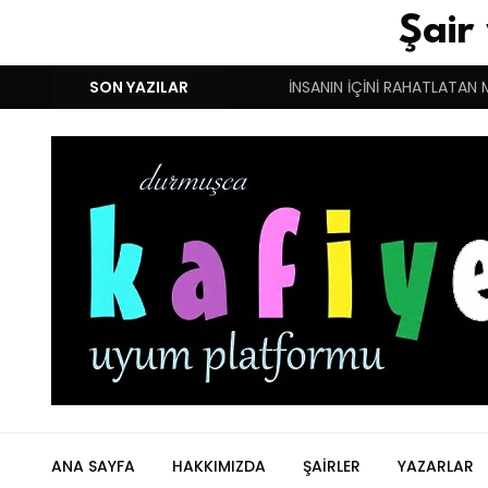
Şair
M!
DUYGULARIN BASARINDIR!
SON YAZILAR
İNSANIN İÇİNİ RAHATLATAN 
ANA SAYFA
HAKKIMIZDA
ŞAIRLER
YAZARLAR