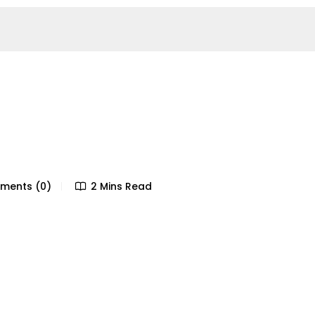
ents (0)
2 Mins Read