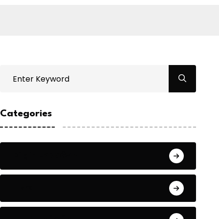
Categories
Bilgin ERDOĞAN
Fıkra