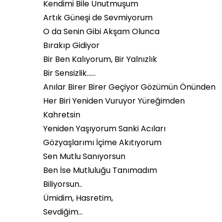
Kendimi Bile Unutmuşum
Artık Güneşi de Sevmiyorum
O da Senin Gibi Akşam Olunca
Bırakıp Gidiyor
Bir Ben Kalıyorum, Bir Yalnızlık
Bir Sensizlik……
Anılar Birer Birer Geçiyor Gözümün Önünden
Her Biri Yeniden Vuruyor Yüreğimden
Kahretsin
Yeniden Yaşıyorum Sanki Acıları
Gözyaşlarımı İçime Akıtıyorum
Sen Mutlu Sanıyorsun
Ben İse Mutluluğu Tanımadım
Biliyorsun..
Ümidim, Hasretim,
Sevdiğim…