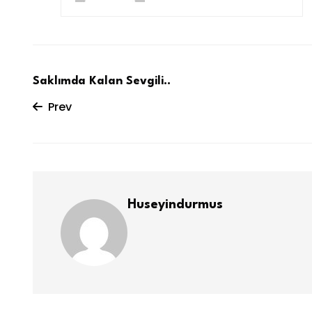
Saklımda Kalan Sevgili..
Prev
Huseyindurmus