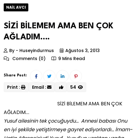
NAIL AVCI
SİZİ BİLEMEM AMA BEN ÇOK
AĞLADIM….
By - Huseyindurmus
Ağustos 3, 2013
Comments (0)
9 Mins Read
Share Post:
Print :
Email :
54
SİZİ BİLEMEM AMA BEN ÇOK
AĞLADIM….
Yusuf ailesinin tek çocuğuydu… Annesi babası Onu
en iyi şekilde yetiştirmeye gayret ediyorlardı… İmam-