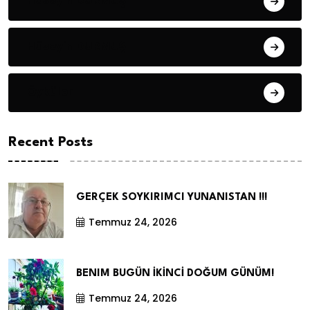
Hüseyin DURMUŞ
Hüseyin DURMUŞ
Öyküler
Recent Posts
GERÇEK SOYKIRIMCI YUNANISTAN !!!
Temmuz 24, 2026
BENIM BUGÜN İKİNCİ DOĞUM GÜNÜM!
Temmuz 24, 2026