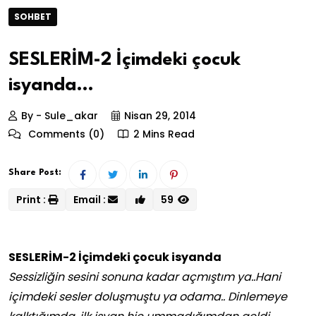
SOHBET
SESLERİM-2 İçimdeki çocuk
isyanda…
By - Sule_akar
Nisan 29, 2014
Comments (0)
2 Mins Read
Share Post:
Print :
Email :
59
SESLERİM-2 İçimdeki çocuk isyanda
Sessizliğin sesini sonuna kadar açmıştım ya..Hani
içimdeki sesler doluşmuştu ya odama.. Dinlemeye