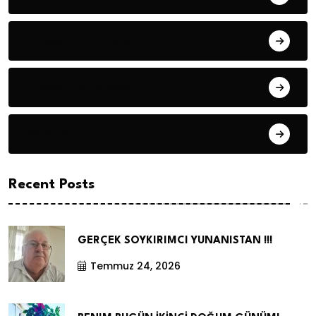
Hüseyin DURMUŞ
Hüseyin DURMUŞ
Öyküler
Recent Posts
GERÇEK SOYKIRIMCI YUNANISTAN !!!
Temmuz 24, 2026