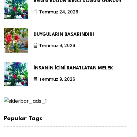
BENIM BUGÜN İKİNCİ DOĞUM GÜNÜM!
Temmuz 24, 2026
DUYGULARIN BASARINDIR!
Temmuz 9, 2026
İNSANIN İÇİNİ RAHATLATAN MELEK
Temmuz 9, 2026
Popular Tags