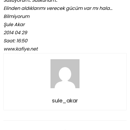
Susuyorum.. Suskunum..
Elinden aldıklarımı verecek gücüm var mı hala…
Bilmiyorum
Şule Akar
2014 04 29
Saat: 16:50
www.kafiye.net
sule_akar