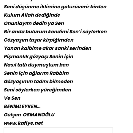
Seni düşünme iklimine götürüverir birden
Kulum Allah dediğinde
Onunlayım dedin ya Sen
Bir anda bulurum kendimi Sen’i söylerken
Gözyaşım taşar kirpiğimden
Yanan kalbime akar sanki serinden
Pişmanlık gözyaşı Senin için
Nasıl tatlı duymuştum ben
Senin için ağlarım Rabbim
Gözyaşımın tadını bilmeden
Seni söylerken yüreğimden
Ve Sen
BENİMLEYKEN…
Gülşen OSMANOĞLU
www.kafiye.net