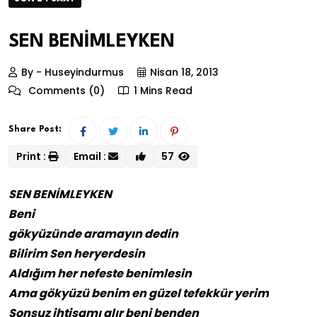
SEN BENİMLEYKEN
By - Huseyindurmus
Nisan 18, 2013
Comments (0)
1 Mins Read
Share Post:
Print :
Email :
57
SEN BENİMLEYKEN
Beni
gökyüzünde aramayın dedin
Bilirim Sen heryerdesin
Aldığım her nefeste benimlesin
Ama gökyüzü benim en güzel tefekkür yerim
Sonsuz ihtişamı alır beni benden