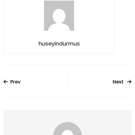
huseyindurmus
Prev
Next