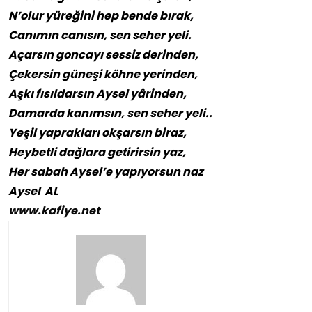
N’olur yüreğini hep bende bırak,
Canımın canısın, sen seher yeli.
Açarsın goncayı sessiz derinden,
Çekersin güneşi köhne yerinden,
Aşkı fısıldarsın Aysel yârinden,
Damarda kanımsın, sen seher yeli..
Yeşil yaprakları okşarsın biraz,
Heybetli dağlara getirirsin yaz,
Her sabah Aysel’e yapıyorsun naz
Aysel AL
www.kafiye.net