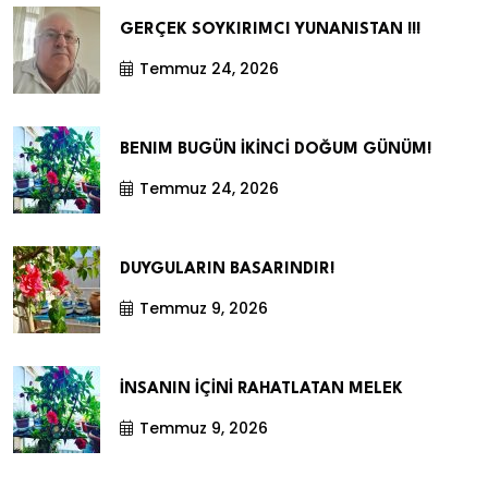
GERÇEK SOYKIRIMCI YUNANISTAN !!!
Temmuz 24, 2026
BENIM BUGÜN İKİNCİ DOĞUM GÜNÜM!
Temmuz 24, 2026
DUYGULARIN BASARINDIR!
Temmuz 9, 2026
İNSANIN İÇİNİ RAHATLATAN MELEK
Temmuz 9, 2026