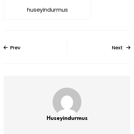
huseyindurmus
Prev
Next
Huseyindurmus