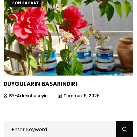
SON 24 SAAT
DUYGULARIN BASARINDIR!
BY-Adminhuseyin
Temmuz 9, 2026