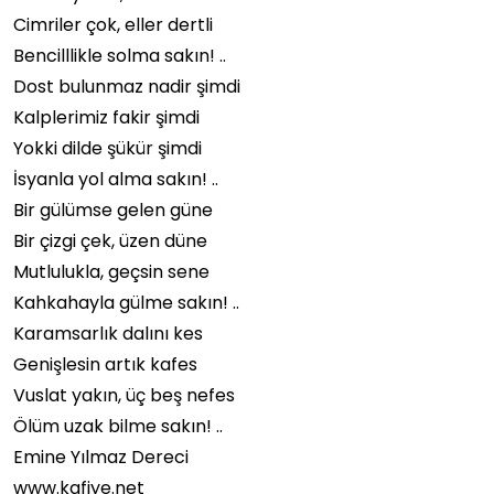
Cimriler çok, eller dertli
Bencilllikle solma sakın! ..
Dost bulunmaz nadir şimdi
Kalplerimiz fakir şimdi
Yokki dilde şükür şimdi
İsyanla yol alma sakın! ..
Bir gülümse gelen güne
Bir çizgi çek, üzen düne
Mutlulukla, geçsin sene
Kahkahayla gülme sakın! ..
Karamsarlık dalını kes
Genişlesin artık kafes
Vuslat yakın, üç beş nefes
Ölüm uzak bilme sakın! ..
Emine Yılmaz Dereci
www.kafiye.net