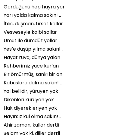
Gördüğünü hep hayra yor
Yarı yolda kalma sakın! ..
İblis, düşman, fırsat kollar
Vesveseyle kalbi sallar
Umut ile dümdüz yollar
Yes’e düşüp yılma sakın! ..
Hayat rüya, dünya yalan
Rehberimiz yüce kur’an
Bir ömürmüş, sanki bir an
Kabuslara dalma sakın! ..
Yol bellidir, yürüyen yok
Dikenleri kürüyen yok
Hak diyerek eriyen yok
Hayırsız kul olma sakın! ..
Ahir zaman, kullar dertli
Selam yok ki, diller dertli