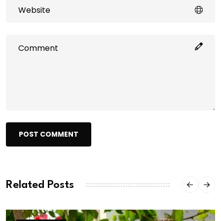
POST COMMENT
Related Posts