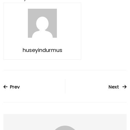
huseyindurmus
Prev
Next