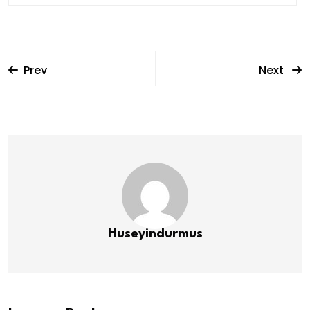
Prev
Next
Huseyindurmus