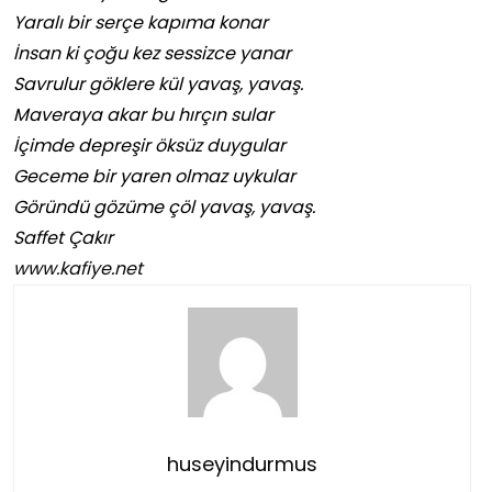
Yaralı bir serçe kapıma konar
İnsan ki çoğu kez sessizce yanar
Savrulur göklere kül yavaş, yavaş.
Maveraya akar bu hırçın sular
İçimde depreşir öksüz duygular
Geceme bir yaren olmaz uykular
Göründü gözüme çöl yavaş, yavaş.
Saffet Çakır
www.kafiye.net
huseyindurmus