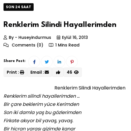
SON 24 SAAT
Renklerim Silindi Hayallerimden
By - Huseyindurmus
Eylül 16, 2013
Comments (0)
1 Mins Read
Share Post:
Print :
Email :
46
Renklerim Silindi Hayallerimden
Renklerim silindi hayallerimden …
Bir çare beklerim yüce Kerimden
Son iki damla yaş bu gözlerimden
Firkate akıyor bil yavaş, yavaş.
Bir hicran yarası gizimde kanar