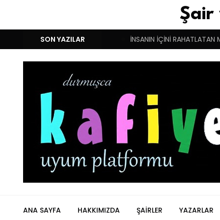
Şair
M!
DUYGULARIN BASARINDIR!
SON YAZILAR
İNSANIN İÇİNİ RAHATLATAN 
ANA SAYFA
HAKKIMIZDA
ŞAIRLER
YAZARLAR