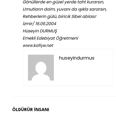
Gönüllerde en güzel yerde taht kurarsın,
Umutların daim, yuvanı da ışıkla sararsın,
Rehberlerin gülü, biricik Sibel ablası!
İzmir/ 16.06.2004
Hüseyin DURMUŞ
Emekli Edebiyat Öğretmeni
www.kafiye.net
huseyindurmus
ÖLDÜRÜR İNSANI