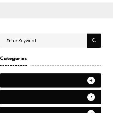
Categories
Bilgin ERDOĞAN
Fıkra