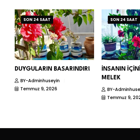
SON 24 SAAT
SON 24 SAAT
DUYGULARIN BASARINDIR!
İNSANIN İÇİ
MELEK
BY-Adminhuseyin
Temmuz 9, 2026
BY-Adminhuse
Temmuz 9, 20