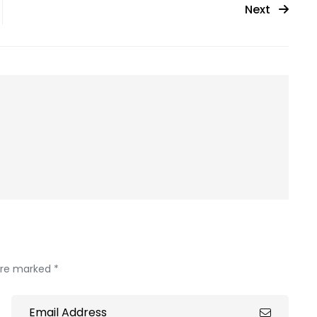
Next
 are marked *