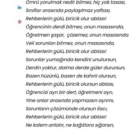
Ömrü yorulmak nedir bilmez, hiç yok tasası,
Sınıflar arasında paylaşılmaz yaftası,
Rehberlerin gülü, biricik olur ablası!
Öğrencinin derdi bitmez, onun masasında,
Öğretmen şaşar, çözemez, onun masasında
Veli sorunları bitmez, onun masasında,
Rehberlerin gülü, biricik olur ablası!
Sorunlar yumağında kendini unutursun,
Derdin yoktur, daima derde güler durursun,
Bazen hüzünlü, bazen de kahırlı olursun,
Rehberlerin gülü, biricik olursun ablası,
Öğrencisi ayrı bir dert, öğretmeni ayrı,
Yine onlar arasında yapmazsın ayrımı,
Sorunların çözümünde olursun ilacı,
Rehberlerin gülü, biricik olur ablası!
Ne kalem anlatır, ne kağıtlara sığarsın,