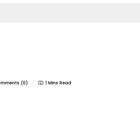
mments (0)
1 Mins Read