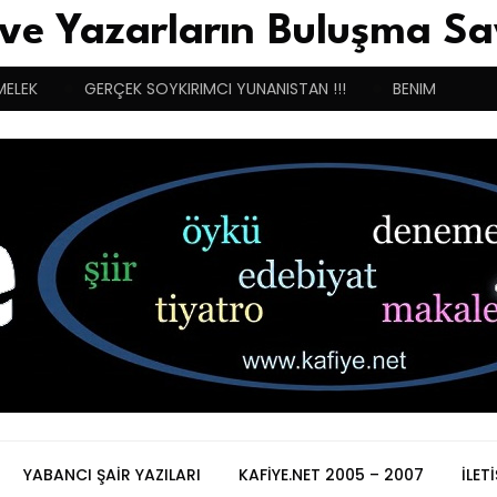
 ve Yazarların Buluşma Sa
MELEK
GERÇEK SOYKIRIMCI YUNANISTAN !!!
BENIM BUGÜN
YABANCI ŞAIR YAZILARI
KAFIYE.NET 2005 – 2007
İLET