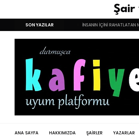
Şair
M!
DUYGULARIN BASARINDIR!
SON YAZILAR
İNSANIN İÇİNİ RAHATLATAN 
ANA SAYFA
HAKKIMIZDA
ŞAIRLER
YAZARLAR