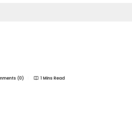
ments (0)
1 Mins Read