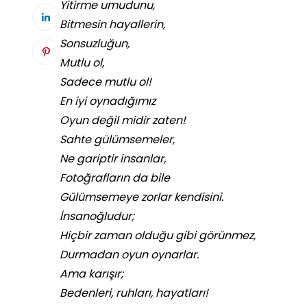
Yitirme umudunu,
Bitmesin hayallerin,
Sonsuzluğun,
Mutlu ol,
Sadece mutlu ol!
En iyi oynadığımız
Oyun değil midir zaten!
Sahte gülümsemeler,
Ne gariptir insanlar,
Fotoğrafların da bile
Gülümsemeye zorlar kendisini.
İnsanoğludur;
Hiçbir zaman olduğu gibi görünmez,
Durmadan oyun oynarlar.
Ama karışır;
Bedenleri, ruhları, hayatları!