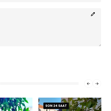
SON 24 SAAT