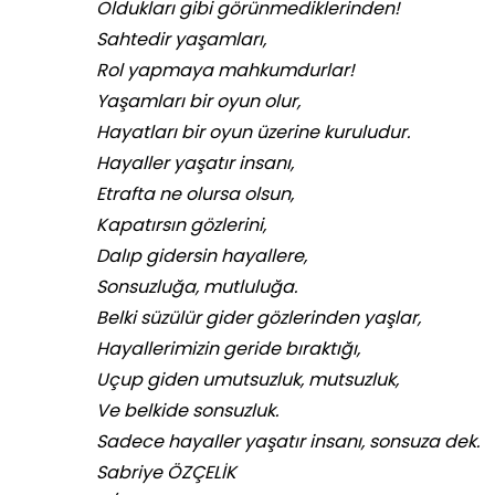
Oldukları gibi görünmediklerinden!
Sahtedir yaşamları,
Rol yapmaya mahkumdurlar!
Yaşamları bir oyun olur,
Hayatları bir oyun üzerine kuruludur.
Hayaller yaşatır insanı,
Etrafta ne olursa olsun,
Kapatırsın gözlerini,
Dalıp gidersin hayallere,
Sonsuzluğa, mutluluğa.
Belki süzülür gider gözlerinden yaşlar,
Hayallerimizin geride bıraktığı,
Uçup giden umutsuzluk, mutsuzluk,
Ve belkide sonsuzluk.
Sadece hayaller yaşatır insanı, sonsuza dek.
Sabriye ÖZÇELİK