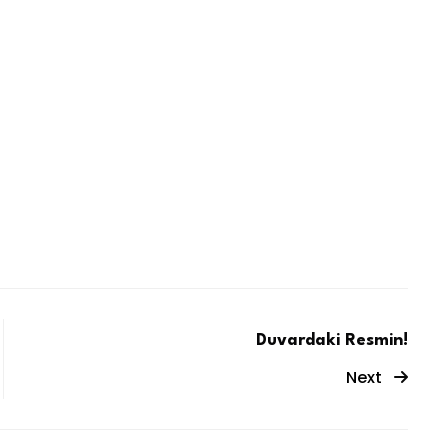
Duvardaki Resmin!
Next