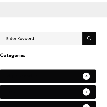
Categories
Bilgin ERDOĞAN
Fıkra