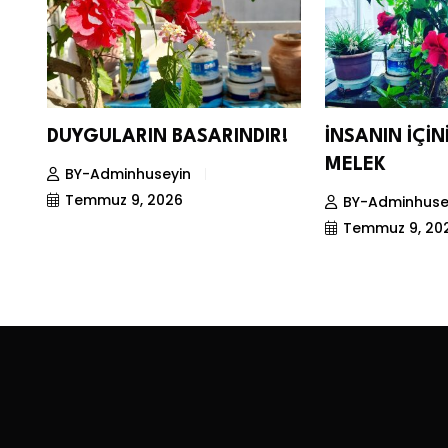
DUYGULARIN BASARINDIR!
İNSANIN İÇİ
MELEK
BY-Adminhuseyin
Temmuz 9, 2026
BY-Adminhuse
Temmuz 9, 20