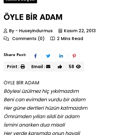
ÖYLE BİR ADAM
By - Huseyindurmus
Kasım 22, 2013
Comments (0)
2 Mins Read
Share Post:
Print :
Email :
58
ÖYLE BİR ADAM
Böylesi üzülmez hiç yıkılmazdım
Beni can evimden vurdu bir adam
Her güne dertleri hüzün katmazdım
Ömrümden yılları sildi bir adam
İsmini anarken dua misali
Her yerde karşımda onun hayali