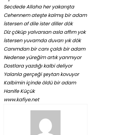
Secdede Allaha her yakarışta
Cehennem ateşte kalmış bir adam
İstersen af dile ister diller dök
Diz çöküp yalvarsan asla affım yok
İstersen yuvamda duvarı yık dök
Canımdan bir canı çaldı bir adam
Nedense yüreğim artık yanmıyor
Dostlara yazdığı kalbi deliyor
Yalanla gerçeği şeytan kovuyor
Kalbimin içinde öldü bir adam
Hanife Küçük
www.kafiye.net