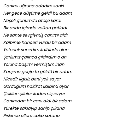
Canımı uğruna adadım sanki
Her gece düşüme geldi bu adam
Neşeli günümdü ateşe kardı
Bir anda içimde volkan patladı
Ne sahte sevgiymiş canımı aldı
Kalbime hançeri vurdu bir adam
Yetecek sanırdım kalbinde olan
Şarkımız çalınca çıldırdım o an
Yoluna başımı vermiştim inan
Karşıma geçip te güldü bir adam
Nicedir ilgisiz beni yok sayar
Gördüğüm hakikat kalbimi oyar
Çekilen çileler kadermiş sayar
Canımdan bir canı aldı bir adam
Yürekte saklayıp sahip çıkana
Pişkince ellere caka satana