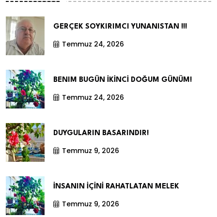
GERÇEK SOYKIRIMCI YUNANISTAN !!!
Temmuz 24, 2026
BENIM BUGÜN İKİNCİ DOĞUM GÜNÜM!
Temmuz 24, 2026
DUYGULARIN BASARINDIR!
Temmuz 9, 2026
İNSANIN İÇİNİ RAHATLATAN MELEK
Temmuz 9, 2026