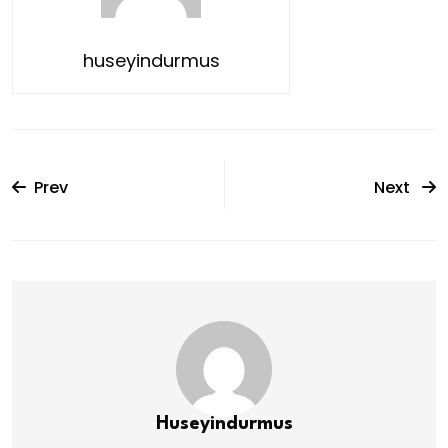
huseyindurmus
Prev
Next
Huseyindurmus