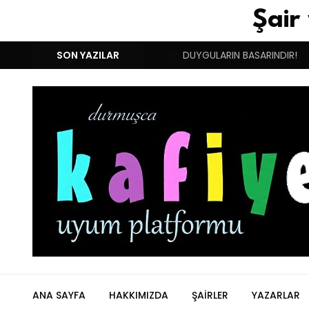
Şair
 BUGÜN İKİNCİ DOĞUM GÜNÜM!
SON YAZILAR
DUYGULARIN BASARINDIR!
ANA SAYFA
HAKKIMIZDA
ŞAIRLER
YAZARLAR