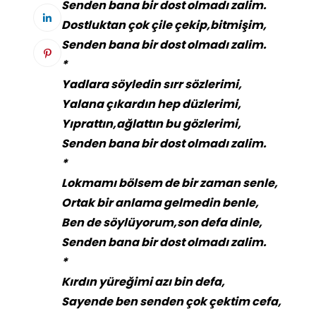
Senden bana bir dost olmadı zalim.
Dostluktan çok çile çekip,bitmişim,
Senden bana bir dost olmadı zalim.
*
Yadlara söyledin sırr sözlerimi,
Yalana çıkardın hep düzlerimi,
Yıprattın,ağlattın bu gözlerimi,
Senden bana bir dost olmadı zalim.
*
Lokmamı bölsem de bir zaman senle,
Ortak bir anlama gelmedin benle,
Ben de söylüyorum,son defa dinle,
Senden bana bir dost olmadı zalim.
*
Kırdın yüreğimi azı bin defa,
Sayende ben senden çok çektim cefa,