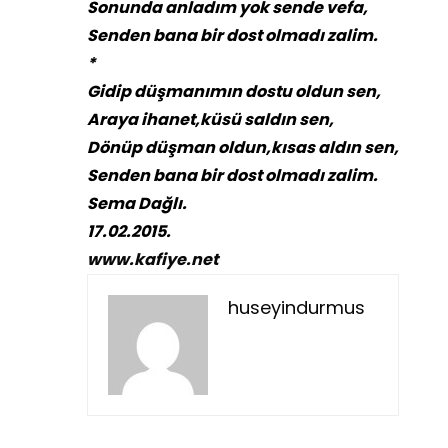
Sonunda anladım yok sende vefa,
Senden bana bir dost olmadı zalim.
*
Gidip düşmanımın dostu oldun sen,
Araya ihanet,küsü saldın sen,
Dönüp düşman oldun,kısas aldın sen,
Senden bana bir dost olmadı zalim.
Sema Dağlı.
17.02.2015.
www.kafiye.net
huseyindurmus