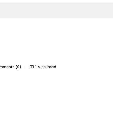
ments (0)
1 Mins Read