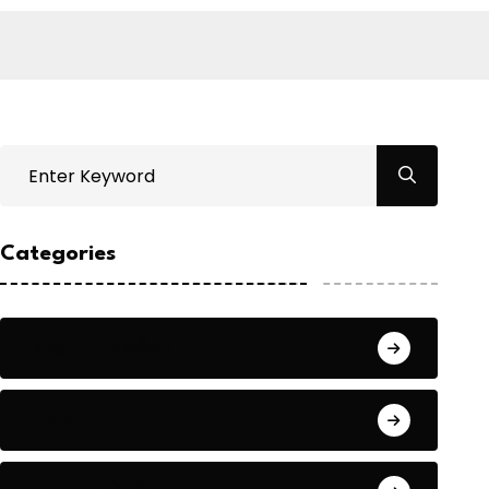
Categories
Bilgin ERDOĞAN
Fıkra