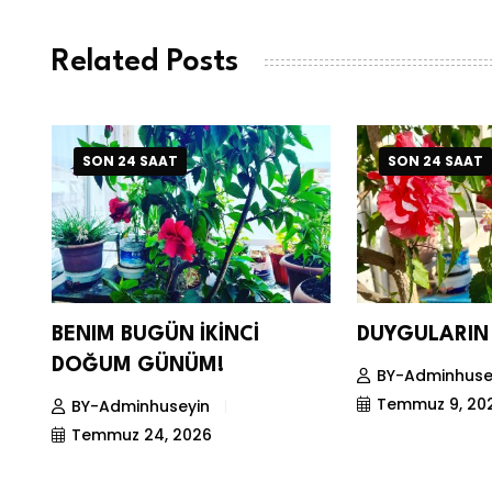
Related Posts
SON 24 SAAT
SON 24 SAAT
BENIM BUGÜN İKİNCİ
DUYGULARIN 
DOĞUM GÜNÜM!
BY-Adminhuse
Temmuz 9, 20
BY-Adminhuseyin
Temmuz 24, 2026