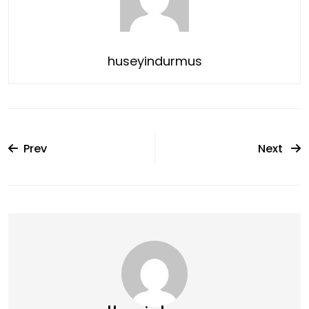
huseyindurmus
Prev
Next