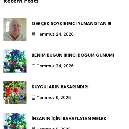
Recent Posts
GERÇEK SOYKIRIMCI YUNANISTAN !!!
Temmuz 24, 2026
BENIM BUGÜN İKİNCİ DOĞUM GÜNÜM!
Temmuz 24, 2026
DUYGULARIN BASARINDIR!
Temmuz 9, 2026
İNSANIN İÇİNİ RAHATLATAN MELEK