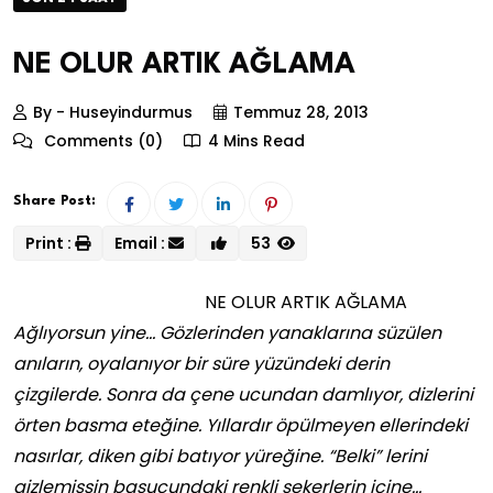
NE OLUR ARTIK AĞLAMA
By - Huseyindurmus
Temmuz 28, 2013
Comments (0)
4 Mins Read
Share Post:
Print :
Email :
53
NE OLUR ARTIK AĞLAMA
Ağlıyorsun yine… Gözlerinden yanaklarına süzülen
anıların, oyalanıyor bir süre yüzündeki derin
çizgilerde. Sonra da çene ucundan damlıyor, dizlerini
örten basma eteğine. Yıllardır öpülmeyen ellerindeki
nasırlar, diken gibi batıyor yüreğine. “Belki” lerini
gizlemişsin başucundaki renkli şekerlerin içine…