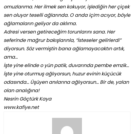
omuzlarıma. Her ilmek sen kokuyor, işlediğin her çiçek
sen oluyor teselli ağlarında. O anda içim acıyor, böyle
ağlamaların geliyor da aklıma.
Adresi versen getireceğim torunlarını sana. Her
seferinde mağrur bakışlarınla, “İsteseler gelirlerdi”
diyorsun. Söz vermiştin bana ağlamayacaktın artık,
ama…
İşte yine elinde o yün patik, duvarında pembe emzik…
İşte yine oturmuş ağlıyorsun, huzur evinin küçücük
odasında… Üşüyen anılarına ağlıyorsun… Bir de, yalan
olan analığına!
Nesrin Göçtürk Kaya
www.kafiye.net