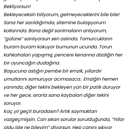
Bekliyorsun!
Bekleyeceksin biliyorum, gelmeyeceklerini bile bile!
Sana her sarıldığımda, sitemine bulaşıyorum
kollarında. Bana değil sarılmaların anlıyorum,
“gülüne” sarılıyorsun sen aslında. Tomurcukların
buram buram kokuyor burnunun ucunda. Torun
kahkahaları yapışmış, pencere kenarına dizdiğin her
bir oyuncağın dudağına.
Başucuna astığın pembe bir emzik, yıllardır
umutlarını somuruyor acımasızca. Emziğin hemen
yanında, diğer tekini bekleyen yün bir patik duruyor
ve her gece, ısrarla sana kaybolan diğer tekini
soruyor.
Kaç yıl geçti buradasın? Artık saymaktan
vazgeçmişsin. Can sıkan sorular sorulduğunda, “Yıllar
oldu işte ne bileyim” diyorsun. Hep canını sıkıyor