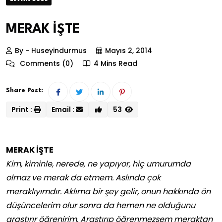
MERAK İŞTE
By - Huseyindurmus
Mayıs 2, 2014
Comments (0)
4 Mins Read
Share Post:
Print :
Email :
53
MERAK İŞTE
Kim, kiminle, nerede, ne yapıyor, hiç umurumda
olmaz ve merak da etmem. Aslında çok
meraklıyımdır. Aklıma bir şey gelir, onun hakkında ön
düşüncelerim olur sonra da hemen ne olduğunu
araştırır öğrenirim. Araştırıp öğrenmezsem meraktan