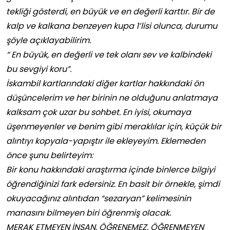
tekliği gösterdi, en büyük ve en değerli karttır. Bir de
kalp ve kalkana benzeyen kupa 1’lisi olunca, durumu
şöyle açıklayabilirim.
“ En büyük, en değerli ve tek olanı sev ve kalbindeki
bu sevgiyi koru”.
İskambil kartlarındaki diğer kartlar hakkındaki ön
düşüncelerim ve her birinin ne olduğunu anlatmaya
kalksam çok uzar bu sohbet. En iyisi, okumaya
üşenmeyenler ve benim gibi meraklılar için, küçük bir
alıntıyı kopyala-yapıştır ile ekleyeyim. Eklemeden
önce şunu belirteyim:
Bir konu hakkındaki araştırma içinde binlerce bilgiyi
öğrendiğinizi fark edersiniz. En basit bir örnekle, şimdi
okuyacağınız alıntıdan “sezaryan” kelimesinin
manasını bilmeyen biri öğrenmiş olacak.
MERAK ETMEYEN İNSAN, ÖĞRENEMEZ. ÖĞRENMEYEN