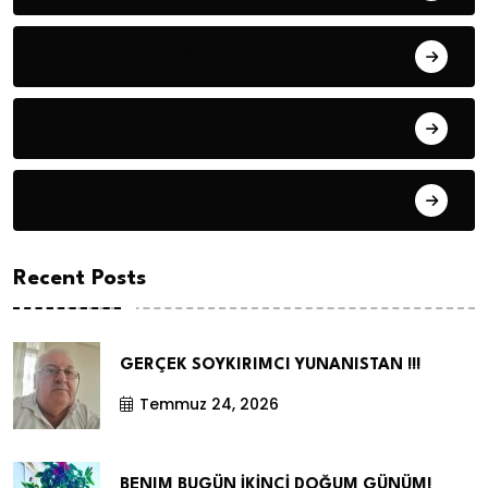
Hüseyin DURMUŞ
Hüseyin DURMUŞ
Öyküler
Recent Posts
GERÇEK SOYKIRIMCI YUNANISTAN !!!
Temmuz 24, 2026
BENIM BUGÜN İKİNCİ DOĞUM GÜNÜM!