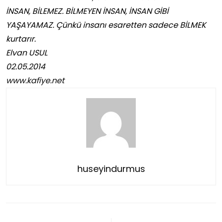
İNSAN, BİLEMEZ. BİLMEYEN İNSAN, İNSAN GİBİ
YAŞAYAMAZ. Çünkü insanı esaretten sadece BİLMEK
kurtarır.
Elvan USUL
02.05.2014
www.kafiye.net
huseyindurmus