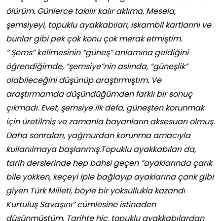
ölürüm. Günlerce takılır kalır aklıma. Mesela,
şemsiyeyi, topuklu ayakkabıları, iskambil kartlarını ve
bunlar gibi pek çok konu çok merak etmiştim.
“ Şems” kelimesinin “güneş” anlamına geldiğini
öğrendiğimde, “şemsiye”nin aslında, “güneşlik”
olabileceğini düşünüp araştırmıştım. Ve
araştırmamda düşündüğümden farklı bir sonuç
çıkmadı. Evet, şemsiye ilk defa, güneşten korunmak
için üretilmiş ve zamanla bayanların aksesuarı olmuş.
Daha sonraları, yağmurdan korunma amacıyla
kullanılmaya başlanmış.Topuklu ayakkabıları da,
tarih derslerinde hep bahsi geçen “ayaklarında çarık
bile yokken, keçeyi iple bağlayıp ayaklarına çarık gibi
giyen Türk Milleti, böyle bir yoksullukla kazandı
Kurtuluş Savaşını” cümlesine istinaden
düşünmüştüm. Tarihte hiç, topuklu ayakkabılardan