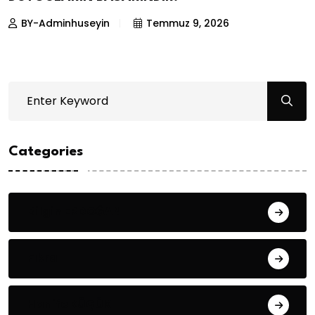
BY-Adminhuseyin
Temmuz 9, 2026
Categories
Bilgin ERDOĞAN
Fıkra
Hanife KÜÇÜK