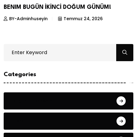
BENIM BUGÜN İKİNCİ DOĞUM GÜNÜM!
BY-Adminhuseyin
Temmuz 24, 2026
Categories
Bilgin ERDOĞAN
Fıkra