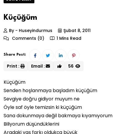
Küçüğüm
By - Huseyindurmus
Şubat 8, 2011
Comments (0)
1 Mins Read
Share Post:
Print :
Email :
56
Küçüğüm
Senden hoşlanmaya başladım küçüğüm
Sevgiye doğru gidiyor muyum ne
Öyle saf öyle temizsin ki küçüğüm
Sana dokunmaya değil bakmaya kıyamıyorum
Biliyorum düşündüklerini
Aradaki yaş farkı oldukça büyük