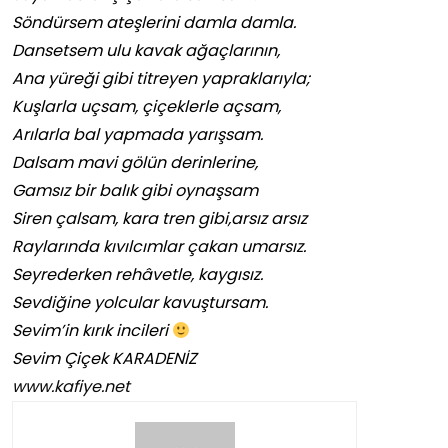
Söndürsem ateşlerini damla damla.
Dansetsem ulu kavak ağaçlarının,
Ana yüreği gibi titreyen yapraklarıyla;
Kuşlarla uçsam, çiçeklerle açsam,
Arılarla bal yapmada yarışsam.
Dalsam mavi gölün derinlerine,
Gamsız bir balık gibi oynaşsam
Siren çalsam, kara tren gibi,arsız arsız
Raylarında kıvılcımlar çakan umarsız.
Seyrederken rehâvetle, kaygısız.
Sevdiğine yolcular kavuştursam.
Sevim’in kırık incileri
Sevim Çiçek KARADENİZ
www.kafiye.net