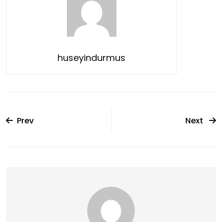
huseyindurmus
Prev
Next