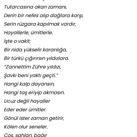
Tutarcasına akan zamanı,
Derin bir nefes alıp dağlara karşı,
Serin rüzgara kapılmak vardır,
Hayallerle, ümitlerle.
İşte o vakit;
Bir nida yükselir karanlığa,
Bir türkü çığırırsın yıldızlara.
“Zannettim Zühre yıldızı,
Şavkı beni yaktı geçti.”
Hangi kalp dayansın,
Hangi taş eriyip akmasın.
Ucuz değil hayaller
Eder eder ümitler.
Gönül ister zaman getirir,
Kölen olur seneler.
Coş, şahlan, bağır