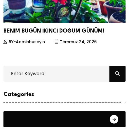
BENIM BUGÜN İKİNCİ DOĞUM GÜNÜM!
BY-Adminhuseyin
Temmuz 24, 2026
Categories
Bilgin ERDOĞAN