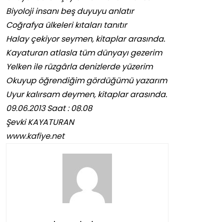
Biyoloji insanı beş duyuyu anlatır
Coğrafya ülkeleri kıtaları tanıtır
Halay çekiyor seymen, kitaplar arasında.
Kayaturan atlasla tüm dünyayı gezerim
Yelken ile rüzgârla denizlerde yüzerim
Okuyup öğrendiğim gördüğümü yazarım
Uyur kalırsam deymen, kitaplar arasında.
09.06.2013 Saat : 08.08
Şevki KAYATURAN
www.kafiye.net