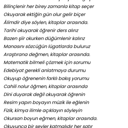
Bilinçlenir her birey zamanla kitap seçer
Okuyarak ektiğin gün olur gelir biçer
Âlimdir diye söylen, kitaplar arasında.
Tarihi okuyarak öğrenir ders alırız
Bazen şiir okurken düğümlenir kalırız
Manasını sözcüğün lügatlarda buluruz
Araştırana değmen, kitaplar arasında.
Matematik bilmeli çözmek için sorumu
Edebiyat gerekli anlatmaya durumu
Okuyup öğrenenin farklı bakış yorumu
Cahili nolur öğmen, kitaplar arasında
Dini duyarak değil okuyarak öğrenin
Resim yapın boyayın müzik ile eğlenin
Fizik, kimya ilimle açıklayın söyleyin
Okursan boyun eğmen, kitaplar arasında.
Okuyunca bir şeyler katmalıdır her satır