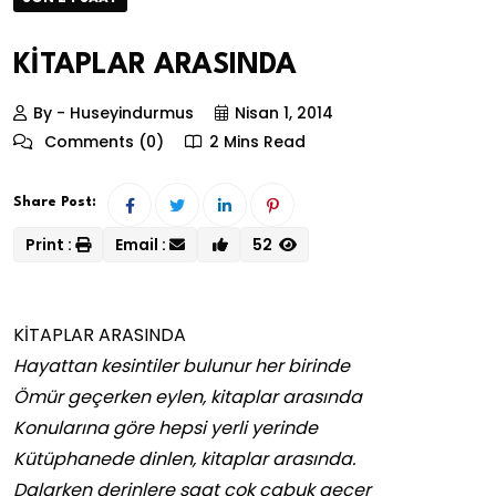
KİTAPLAR ARASINDA
By - Huseyindurmus
Nisan 1, 2014
Comments (0)
2 Mins Read
Share Post:
Print :
Email :
52
KİTAPLAR ARASINDA
Hayattan kesintiler bulunur her birinde
Ömür geçerken eylen, kitaplar arasında
Konularına göre hepsi yerli yerinde
Kütüphanede dinlen, kitaplar arasında.
Dalarken derinlere saat çok çabuk geçer