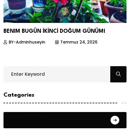
BENIM BUGÜN İKİNCİ DOĞUM GÜNÜM!
BY-Adminhuseyin
Temmuz 24, 2026
Categories
Bilgin ERDOĞAN