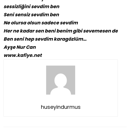
sessizliğini sevdim ben
Seni sensiz sevdim ben
Ne olursa olsun sadece sevdim
Her ne kadar sen beni benim gibi sevemesen de
Ben seni hep sevdim karagözlüm…
Ayşe Nur Can
www.kafiye.net
huseyindurmus