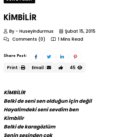
KİMBİLİR
By - Huseyindurmus
Şubat 15, 2015
Comments (0)
1 Mins Read
Share Post:
Print :
Email :
45
KİMBİLİR
Belki de seni sen olduğun için değil
Hayalimdeki seni sevdim ben
Kimbilir
Belki de karagözlüm
Senin sesinden çok