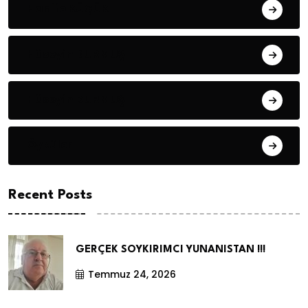
Hanife KÜÇÜK
Hüseyin DURMUŞ
Hüseyin DURMUŞ
Öyküler
Recent Posts
GERÇEK SOYKIRIMCI YUNANISTAN !!!
Temmuz 24, 2026