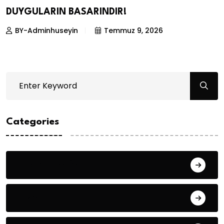
DUYGULARIN BASARINDIR!
BY-Adminhuseyin
Temmuz 9, 2026
Categories
Bilgin ERDOĞAN
Fıkra