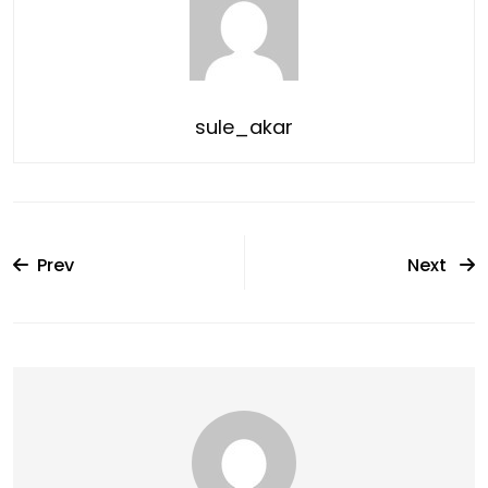
sule_akar
Prev
Next