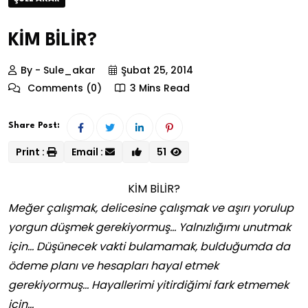
KİM BİLİR?
By - Sule_akar
Şubat 25, 2014
Comments (0)
3 Mins Read
Share Post:
Print :
Email :
51
KİM BİLİR?
Meğer çalışmak, delicesine çalışmak ve aşırı yorulup
yorgun düşmek gerekiyormuş… Yalnızlığımı unutmak
için… Düşünecek vakti bulamamak, bulduğumda da
ödeme planı ve hesapları hayal etmek
gerekiyormuş… Hayallerimi yitirdiğimi fark etmemek
için…