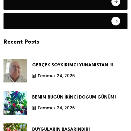
Hüseyin DURMUŞ
Öyküler
Recent Posts
GERÇEK SOYKIRIMCI YUNANISTAN !!!
Temmuz 24, 2026
BENIM BUGÜN İKİNCİ DOĞUM GÜNÜM!
Temmuz 24, 2026
DUYGULARIN BASARINDIR!