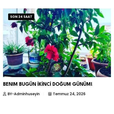
SON 24 SAAT
BENIM BUGÜN İKİNCİ DOĞUM GÜNÜM!
BY-Adminhuseyin
Temmuz 24, 2026