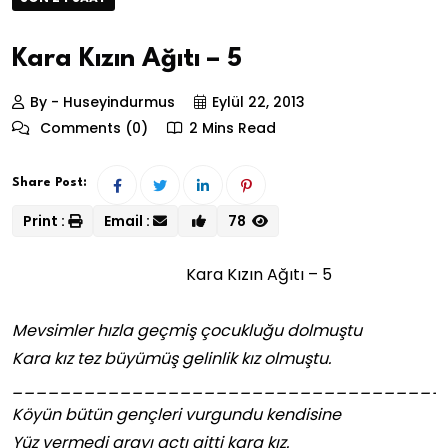
Kara Kızın Ağıtı – 5
By - Huseyindurmus
Eylül 22, 2013
Comments (0)
2 Mins Read
Share Post:
Print :
Email :
78
Kara Kızın Ağıtı – 5
Mevsimler hızla geçmiş çocukluğu dolmuştu
Kara kız tez büyümüş gelinlik kız olmuştu.
____________________________________
Köyün bütün gençleri vurgundu kendisine
Yüz vermedi arayı açtı gitti kara kız.