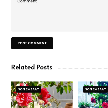
POST COMMENT
Related Posts
SON 24 SAAT
SON 24 SAAT