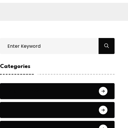
Categories
Bilgin ERDOĞAN
Fıkra