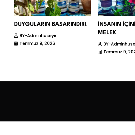
DUYGULARIN BASARINDIR!
İNSANIN İÇİ
MELEK
BY-Adminhuseyin
Temmuz 9, 2026
BY-Adminhuse
Temmuz 9, 20