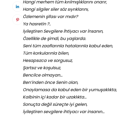
Hangi merhem tüm kırılmışlıklarını onarır,
Hangi silgiler siler söz sıyrıklarını,
Özlemenin şifası var mıdır?
Ya hasretin ?..
İyileştiren Sevgilere İhtiyacı var İnsanın,
Özellikle de şimdi, bu yaşlarda.
Seni tüm zaaflarınla hatalarınla kabul eden,
Tüm korkularınla bilen,
Hesapsızca ve sorgusuz,
Şartsız ve koşulsuz,
Bencilce olmayan…
Ben’inden önce Senin olan,
Onaylamasa da kabul eden bir yumuşaklıkta,
Kalbinin içi kadar bir uzaklıkta…
Sonuçta değil süreçte iyi gelen,
İyileştiren sevgilere ihtiyacı var insanın…