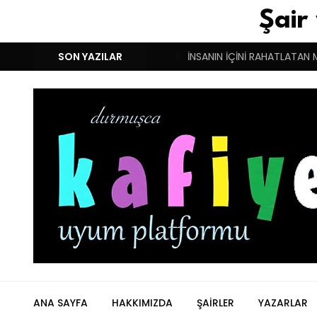
Şair
M!
DUYGULARIN BASARINDIR!
SON YAZILAR
İNSANIN İÇİNİ RAHATLATAN 
ANA SAYFA
HAKKIMIZDA
ŞAIRLER
YAZARLAR