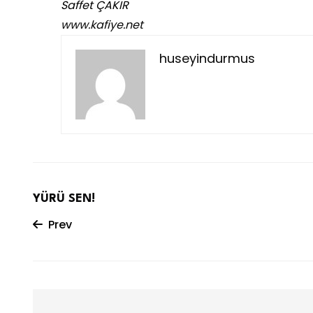
Saffet ÇAKIR
www.kafiye.net
huseyindurmus
YÜRÜ SEN!
Prev