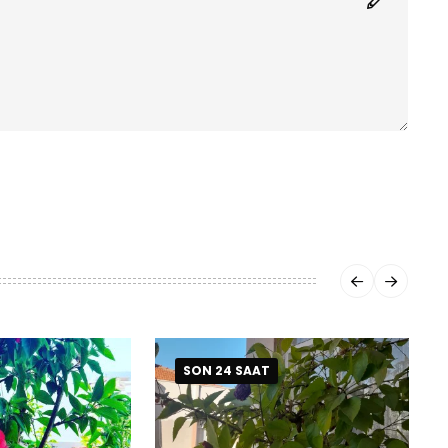
SON 24 SAAT