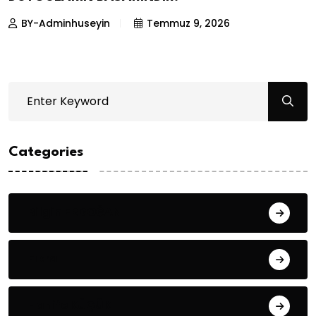
BY-Adminhuseyin
Temmuz 9, 2026
Categories
Bilgin ERDOĞAN
Fıkra
Hanife KÜÇÜK