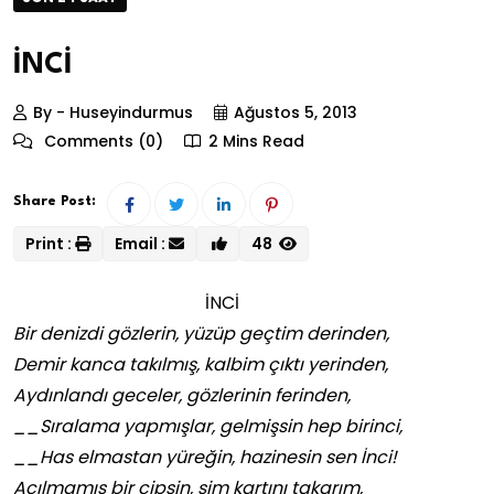
İNCİ
By - Huseyindurmus
Ağustos 5, 2013
Comments (0)
2 Mins Read
Share Post:
Print :
Email :
48
İNCİ
Bir denizdi gözlerin, yüzüp geçtim derinden,
Demir kanca takılmış, kalbim çıktı yerinden,
Aydınlandı geceler, gözlerinin ferinden,
__Sıralama yapmışlar, gelmişsin hep birinci,
__Has elmastan yüreğin, hazinesin sen İnci!
Açılmamış bir çipsin, sim kartını takarım,