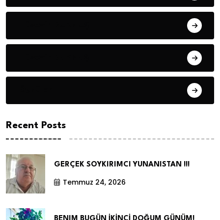
Hüseyin DURMUŞ
Hüseyin DURMUŞ
Öyküler
Recent Posts
GERÇEK SOYKIRIMCI YUNANISTAN !!!
Temmuz 24, 2026
BENIM BUGÜN İKİNCİ DOĞUM GÜNÜM!