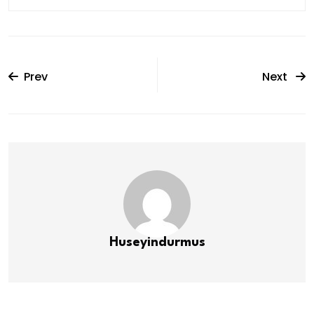
Prev
Next
Huseyindurmus