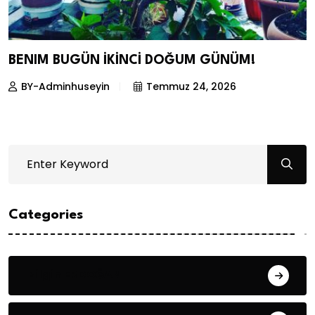
BENIM BUGÜN İKİNCİ DOĞUM GÜNÜM!
BY-Adminhuseyin
Temmuz 24, 2026
Categories
Bilgin ERDOĞAN