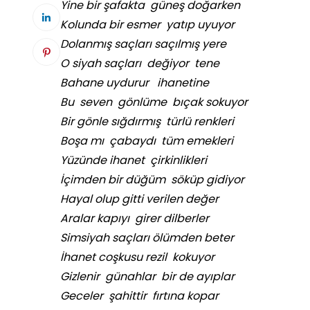
Yine bir şafakta güneş doğarken
Kolunda bir esmer yatıp uyuyor
Dolanmış saçları saçılmış yere
O siyah saçları değiyor tene
Bahane uydurur ihanetine
Bu seven gönlüme bıçak sokuyor
Bir gönle sığdırmış türlü renkleri
Boşa mı çabaydı tüm emekleri
Yüzünde ihanet çirkinlikleri
İçimden bir düğüm söküp gidiyor
Hayal olup gitti verilen değer
Aralar kapıyı girer dilberler
Simsiyah saçları ölümden beter
İhanet coşkusu rezil kokuyor
Gizlenir günahlar bir de ayıplar
Geceler şahittir fırtına kopar