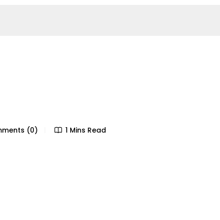
ments (0)
1 Mins Read