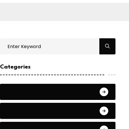
Categories
Bilgin ERDOĞAN
Fıkra