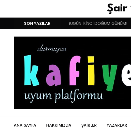
Şair
 YUNANISTAN !!!
SON YAZILAR
BENIM BUGÜN İKİNCİ DOĞUM GÜNÜM!
D
ANA SAYFA
HAKKIMIZDA
ŞAIRLER
YAZARLAR