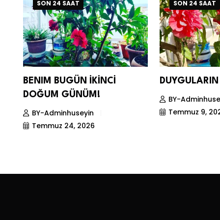
SON 24 SAAT
SON 24 SAAT
BENIM BUGÜN İKİNCİ
DUYGULARIN 
DOĞUM GÜNÜM!
BY-Adminhuse
Temmuz 9, 20
BY-Adminhuseyin
Temmuz 24, 2026