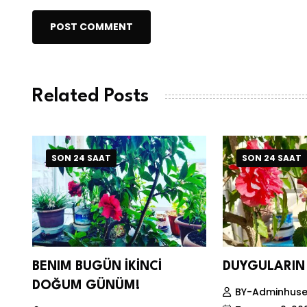
POST COMMENT
Related Posts
SON 24 SAAT
SON 24 SAAT
BENIM BUGÜN İKİNCİ
DUYGULARIN 
DOĞUM GÜNÜM!
BY-Adminhuse