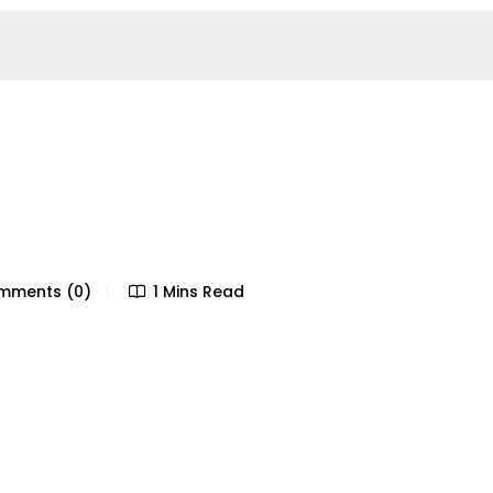
ments (0)
1 Mins Read