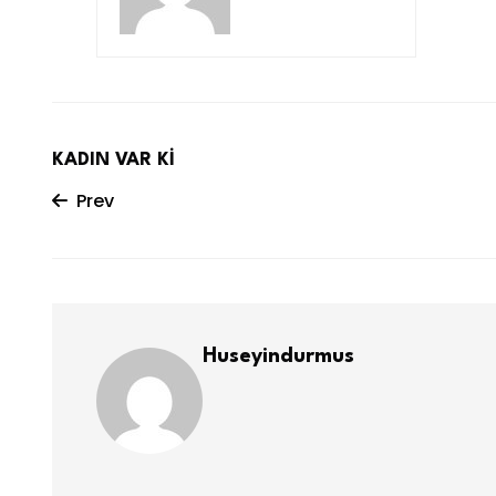
KADIN VAR Kİ
Prev
Huseyindurmus