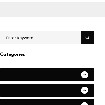
Categories
Bilgin ERDOĞAN
Fıkra