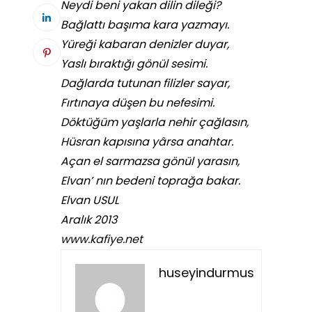
Neydi beni yakan dilin dileği?
Bağlattı başıma kara yazmayı.
Yüreği kabaran denizler duyar,
Yaslı bıraktığı gönül sesimi.
Dağlarda tutunan filizler sayar,
Fırtınaya düşen bu nefesimi.
Döktüğüm yaşlarla nehir çağlasın,
Hüsran kapısına yârsa anahtar.
Açan el sarmazsa gönül yarasın,
Elvan’ nın bedeni toprağa bakar.
Elvan USUL
Aralık 2013
www.kafiye.net
huseyindurmus