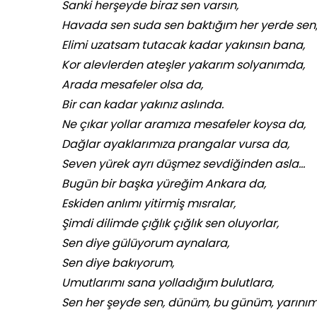
Sanki herşeyde biraz sen varsın,
Havada sen suda sen baktığım her yerde sen
Elimi uzatsam tutacak kadar yakınsın bana,
Kor alevlerden ateşler yakarım solyanımda,
Arada mesafeler olsa da,
Bir can kadar yakınız aslında.
Ne çıkar yollar aramıza mesafeler koysa da,
Dağlar ayaklarımıza prangalar vursa da,
Seven yürek ayrı düşmez sevdiğinden asla…
Bugün bir başka yüreğim Ankara da,
Eskiden anlımı yitirmiş mısralar,
Şimdi dilimde çığlık çığlık sen oluyorlar,
Sen diye gülüyorum aynalara,
Sen diye bakıyorum,
Umutlarımı sana yolladığım bulutlara,
Sen her şeyde sen, dünüm, bu günüm, yarınım