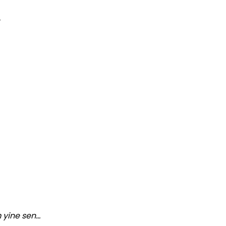
,
 yine sen…