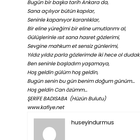
Bugün bir başka tarih Ankara da,
Sana açılıyor bütün kapılar,
Seninle kapanıyor karanlıklar,
Bir eline yüreğimi bir eline umutlarımı al,
Gülüşlerinle ısıt sana hasret gözlerimi,
Sevgine mahkum et sensiz günlerimi,
Yıldız yıldız parla gözlerimde iki hece ol duda
Ben seninle başladım yaşamaya,
Hoş geldin gülüm hoş geldin,
Bugün senin bu gün benim doğum günüm…
Hoş geldin Can özümm…
ŞERİFE BADISABA (Hüzün Bulutu)
www.kafiye.net
huseyindurmus