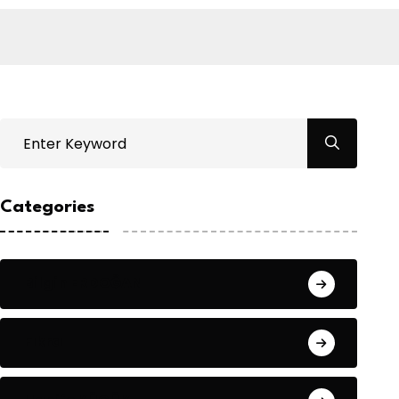
Categories
Bilgin ERDOĞAN
Fıkra