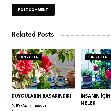
POST COMMENT
Related Posts
SON 24 SAAT
SON 24 SAAT
DUYGULARIN BASARINDIR!
İNSANIN İÇİ
MELEK
BY-Adminhuseyin