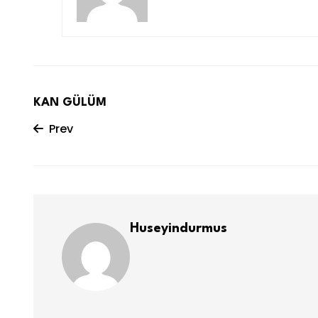
KAN GÜLÜM
Prev
Huseyindurmus