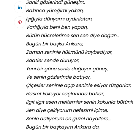
Sanki gözlerindi güneşim,
Bakınca yüreğimi yakan,
Işığıyla dünyamı aydınlatan,
Varlığıyla beni ben yapan,
Bütün hücrelerime sen sen diye doğan…
Bugün bir başka Ankara,
Zaman seninle hükmünü kaybediyor,
Saatler sende duruyor,
Yeni bir güne senle doğuyor güneş,
Ve senin gözlerinde batıyor,
Çiçekler seninle açıp seninle esiyor rüzgarlar,
Hasret kokuyor saçlarında bahar,
Ilgıt ılgıt esen meltemler senin kokunla bütünle
Sen diye çekiyorum nefesimi içime,
Senle dalıyorum en guzel hayallere…
Bugün bir başkayım Ankara da,