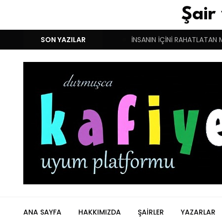
Şair
M!
DUYGULARIN BASARINDIR!
SON YAZILAR
İNSANIN İÇİNİ RAHATLATAN 
ANA SAYFA
HAKKIMIZDA
ŞAIRLER
YAZARLAR